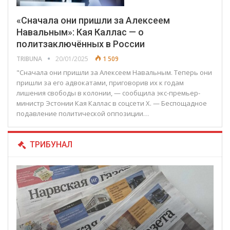
«Сначала они пришли за Алексеем
Навальным»: Кая Каллас — о
политзаключённых в России
TRIBUNA
20/01/2025
1 509
"Сначала они пришли за Алексеем Навальным. Теперь они
пришли за его адвокатами, приговорив их к годам
лишения свободы в колонии, — сообщила экс-премьер-
министр Эстонии Кая Каллас в соцсети X. — Беспощадное
подавление политической оппозиции…
ТРИБУНАЛ