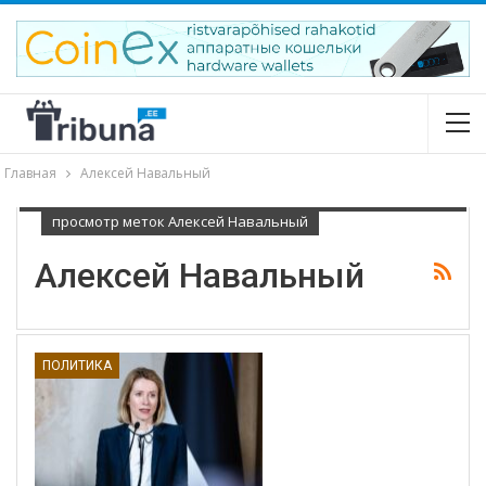
Главная
Алексей Навальный
просмотр меток Алексей Навальный
Алексей Навальный
ПОЛИТИКА