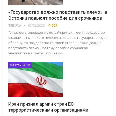
«Государство должно подставить плечо»: в
Эстонии повысят пособие для срочников
TRIBUNA
02/02/2026
527
"У нас есть совершенно ясный принцип: если государство
ожидает от молодого человека вклада в государственную
оборону, то государство со своей стороны тоже должно
подставить плечо. Поэтому пособие срочникам
увеличится на треть. Это чёткий…
ЗА РУБЕЖОМ
Иран признал армии стран ЕС
террористическими организациями