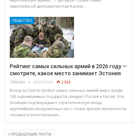
европейской дипломатии Каи Каллас…
ОБЩЕСТВО
Рейтинг самых сильных армий в 2026 году —
смотрите, какое место занимает Эстония
TRIBUNA
28/01/2026
2 503
Вслед за США в тройке самых сильных армий мира среди
145 оцениваемых государств следуют Россия и Китай. Эти
позиции подтверждают стратегическую мощь
крупнейших вооружённых сил с точки зрения численности,
техники и логистических…
ПРЕДЫДУЩИЕ ПОСТЫ