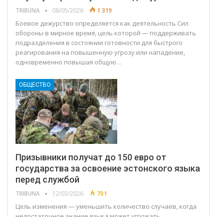
TRIBUNA
08/05/2026
1 319
Боевое дежурство определяется как деятельность Сил
обороны в мирное время, цель которой — поддерживать
подразделения в состоянии готовности для быстрого
реагирования на повышенную угрозу или нападение,
одновременно повышая общую…
ОБЩЕСТВО
Призывники получат до 150 евро от
государства за освоение эстонского языка
перед службой
TRIBUNA
12/03/2026
701
Цель изменения — уменьшить количество случаев, когда
недостаточное знание языка может угрожать