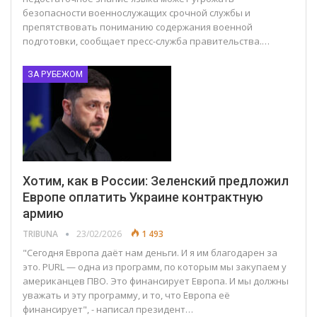
безопасности военнослужащих срочной службы и
препятствовать пониманию содержания военной
подготовки, сообщает пресс-служба правительства.…
ЗА РУБЕЖОМ
Хотим, как в России: Зеленский предложил
Европе оплатить Украине контрактную
армию
TRIBUNA
23/02/2026
1 493
"Сегодня Европа даёт нам деньги. И я им благодарен за
это. PURL — одна из программ, по которым мы закупаем у
американцев ПВО. Это финансирует Европа. И мы должны
уважать и эту программу, и то, что Европа её
финансирует", - написал президент…