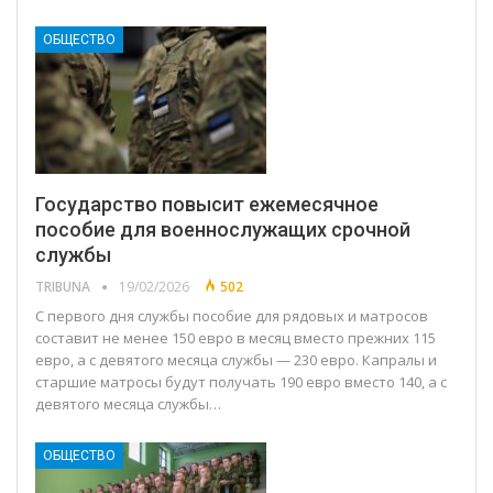
ОБЩЕСТВО
Государство повысит ежемесячное
пособие для военнослужащих срочной
службы
TRIBUNA
19/02/2026
502
С первого дня службы пособие для рядовых и матросов
составит не менее 150 евро в месяц вместо прежних 115
евро, а с девятого месяца службы — 230 евро. Капралы и
старшие матросы будут получать 190 евро вместо 140, а с
девятого месяца службы…
ОБЩЕСТВО