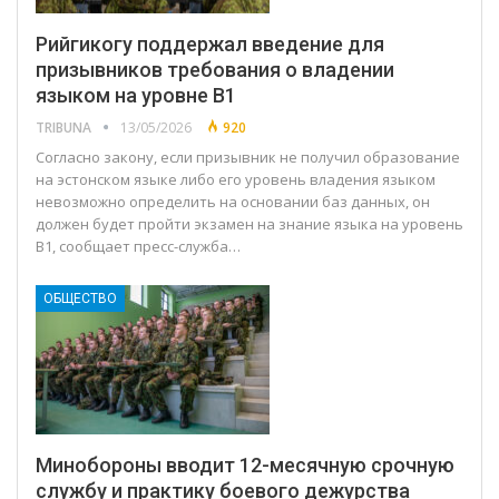
Рийгикогу поддержал введение для
призывников требования о владении
языком на уровне B1
TRIBUNA
13/05/2026
920
Согласно закону, если призывник не получил образование
на эстонском языке либо его уровень владения языком
невозможно определить на основании баз данных, он
должен будет пройти экзамен на знание языка на уровень
B1, сообщает пресс-служба…
ОБЩЕСТВО
Минобороны вводит 12-месячную срочную
службу и практику боевого дежурства