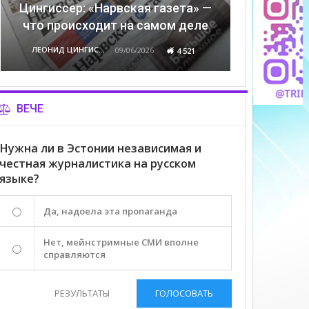
Цингиссер: «Нарвская газета» —
что происходит на самом деле
ЛЕОНИД ЦИНГИССЕР
09/06/2026
4 521
ВЕЧЕ
Нужна ли в Эстонии независимая и
честная журналистика на русском
языке?
Да, надоела эта пропаганда
Нет, мейнстримные СМИ вполне
справляются
РЕЗУЛЬТАТЫ
ГОЛОСОВАТЬ