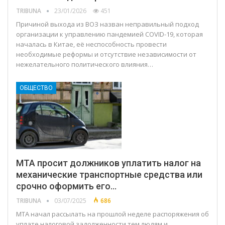
TRIBUNA
23/01/2026
451
Причиной выхода из ВОЗ назван неправильный подход
организации к управлению пандемией COVID-19, которая
началась в Китае, её неспособность провести
необходимые реформы и отсутствие независимости от
нежелательного политического влияния…
ОБЩЕСТВО
MTA просит должников уплатить налог на
механические транспортные средства или
срочно оформить его…
TRIBUNA
03/07/2025
686
MTA начал рассылать на прошлой неделе распоряжения об
уплате налоговой задолженности тем людям и