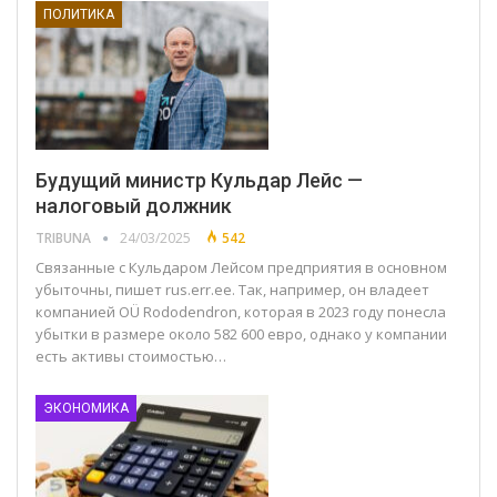
ПОЛИТИКА
Будущий министр Кульдар Лейс —
налоговый должник
TRIBUNA
24/03/2025
542
Связанные с Кульдаром Лейсом предприятия в основном
убыточны, пишет rus.err.ee. Так, например, он владеет
компанией OÜ Rododendron, которая в 2023 году понесла
убытки в размере около 582 600 евро, однако у компании
есть активы стоимостью…
ЭКОНОМИКА