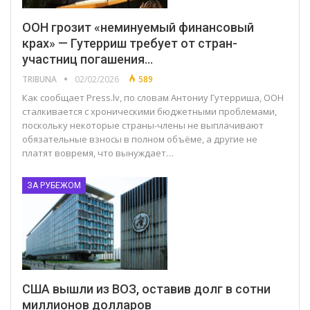
ООН грозит «неминуемый финансовый
крах» — Гутерриш требует от стран-
участниц погашения…
TRIBUNA
02/02/2026
589
Как сообщает Press.lv, по словам Антониу Гутерриша, ООН
сталкивается с хроническими бюджетными проблемами,
поскольку некоторые страны-члены не выплачивают
обязательные взносы в полном объёме, а другие не
платят вовремя, что вынуждает…
ЗА РУБЕЖОМ
США вышли из ВОЗ, оставив долг в сотни
миллионов долларов