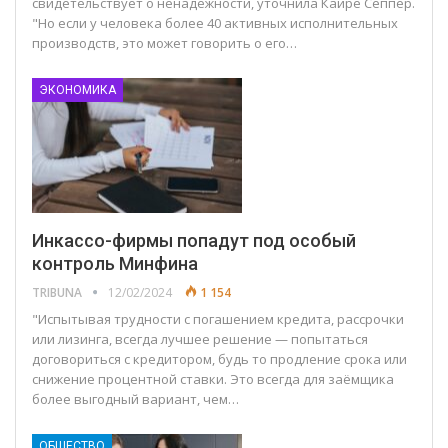
свидетельствует о ненадёжности, уточнила Кайре Сеппер.
"Но если у человека более 40 активных исполнительных
производств, это может говорить о его…
ЭКОНОМИКА
Инкассо-фирмы попадут под особый
контроль Минфина
TRIBUNA
12/02/2024
1 154
"Испытывая трудности с погашением кредита, рассрочки
или лизинга, всегда лучшее решение — попытаться
договориться с кредитором, будь то продление срока или
снижение процентной ставки. Это всегда для заёмщика
более выгодный вариант, чем…
ОБЩЕСТВО