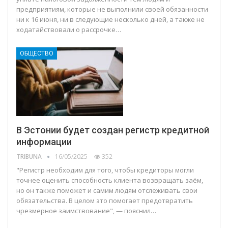
предприятиям, которые не выполнили своей обязанности
ни к 16 июня, ни в следующие несколько дней, а также не
ходатайствовали о рассрочке…
ОБЩЕСТВО
В Эстонии будет создан регистр кредитной
информации
TRIBUNA
16/05/2025
352
"Регистр необходим для того, чтобы кредиторы могли
точнее оценить способность клиента возвращать заём,
но он также поможет и самим людям отслеживать свои
обязательства. В целом это помогает предотвратить
чрезмерное заимствование", — пояснил…