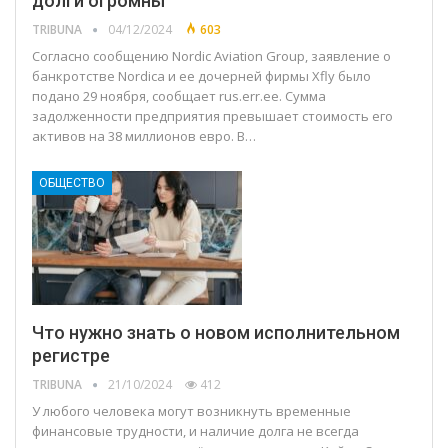
долги огромны
TRIBUNA
04/12/2024
603
Согласно сообщению Nordic Aviation Group, заявление о
банкротстве Nordica и ее дочерней фирмы Xfly было
подано 29 ноября, сообщает rus.err.ee. Сумма
задолженности предприятия превышает стоимость его
активов на 38 миллионов евро. В…
ОБЩЕСТВО
Что нужно знать о новом исполнительном
регистре
TRIBUNA
21/10/2024
412
У любого человека могут возникнуть временные
финансовые трудности, и наличие долга не всегда