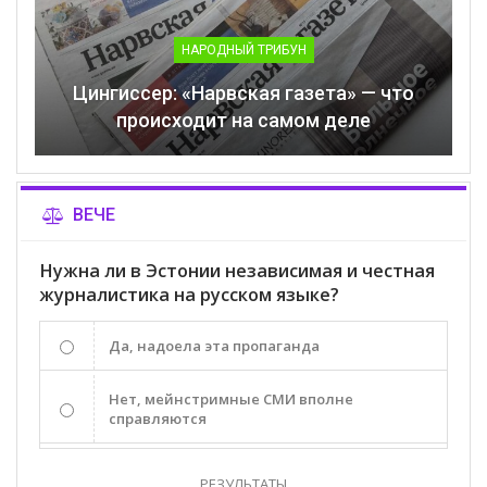
НАРОДНЫЙ ТРИБУН
Цингиссер: «Нарвская газета» — что
происходит на самом деле
ВЕЧЕ
Нужна ли в Эстонии независимая и честная
журналистика на русском языке?
Да, надоела эта пропаганда
Нет, мейнстримные СМИ вполне
справляются
РЕЗУЛЬТАТЫ