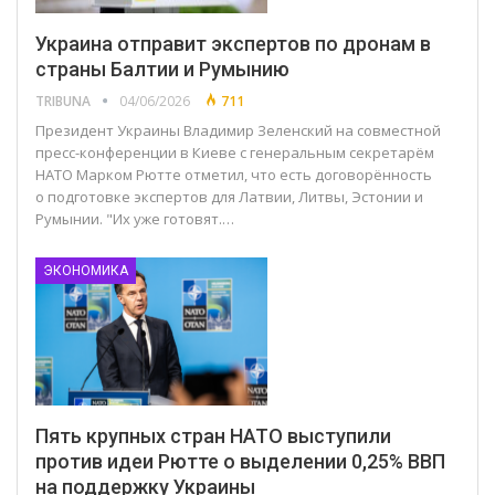
Украина отправит экспертов по дронам в
страны Балтии и Румынию
TRIBUNA
04/06/2026
711
Президент Украины Владимир Зеленский на совместной
пресс-конференции в Киеве с генеральным секретарём
НАТО Марком Рютте отметил, что есть договорённость
о подготовке экспертов для Латвии, Литвы, Эстонии и
Румынии. "Их уже готовят.…
ЭКОНОМИКА
Пять крупных стран НАТО выступили
против идеи Рютте о выделении 0,25% ВВП
на поддержку Украины