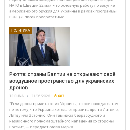
НАТО в Швеции 22 мая, что основную работу по закупке
американского оружия для Украины в рамках программы
PURL («Список приоритетных…
ПОЛИТИКА
Рютте: страны Балтии не открывают своё
воздушное пространство для украинских
дронов
TRIBUNA
21/05/2026
687
"Если дроны прилетают из Украины, то они находятся там
не потому, что Украина хотела отправить дрон в Латвию,
Литву или Эстонию. Они там из-за безрассудного и
незаконного полномасштабного нападения со стороны
России", — передаёт слова Марка…