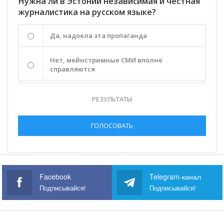
Нужна ли в Эстонии независимая и честная
журналистика на русском языке?
Да, надоела эта пропаганда
Нет, мейнстримные СМИ вполне
справляются
РЕЗУЛЬТАТЫ
ГОЛОСОВАТЬ
Facebook
Telegram-канал
Подписывайся!
Подписывайся!