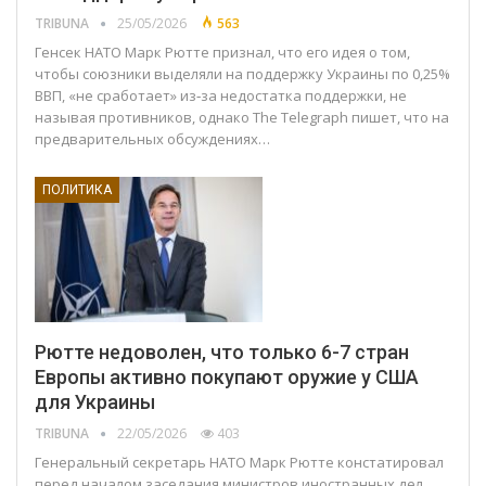
TRIBUNA
25/05/2026
563
Генсек НАТО Марк Рютте признал, что его идея о том,
чтобы союзники выделяли на поддержку Украины по 0,25%
ВВП, «не сработает» из‑за недостатка поддержки, не
называя противников, однако The Telegraph пишет, что на
предварительных обсуждениях…
ПОЛИТИКА
Рютте недоволен, что только 6-7 стран
Европы активно покупают оружие у США
для Украины
TRIBUNA
22/05/2026
403
Генеральный секретарь НАТО Марк Рютте констатировал
перед началом заседания министров иностранных дел