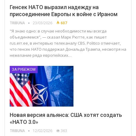
Генсек НАТО выразил надежду на
присоединение Европы к войне с Ираном
TRIBUNA
23/03/2026
607
"Я знаю одно: в случае необходимости мы всегда
объединяемся", — сказал Марк Рютте, как пишет
rus.err.ee, в интервью телеканалу CBS. Politico отмечает,
что генсек НАТО поддержал Дональда Трампа, несмотря на
нежелание ряда европейских…
ЗА РУБЕЖОМ
Новая версия альянса: США хотят создать
«НАТО 3.0»
TRIBUNA
12/02/2026
363