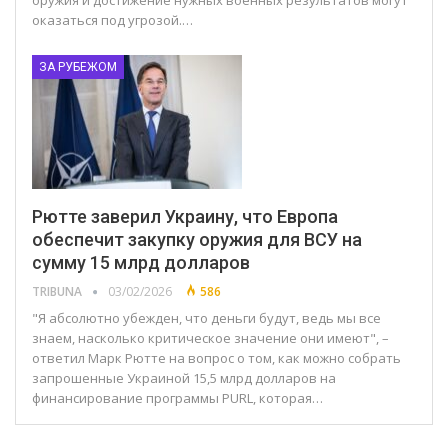
оказаться под угрозой.…
ЗА РУБЕЖОМ
Рютте заверил Украину, что Европа
обеспечит закупку оружия для ВСУ на
сумму 15 млрд долларов
TRIBUNA
03/02/2026
586
"Я абсолютно убежден, что деньги будут, ведь мы все
знаем, насколько критическое значение они имеют", –
ответил Марк Рютте на вопрос о том, как можно собрать
запрошенные Украиной 15,5 млрд долларов на
финансирование программы PURL, которая…