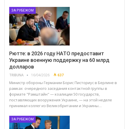
ЗА РУБЕЖОМ
Рютте: в 2026 году НАТО предоставит
Украине военную поддержку на 60 млрд
долларов
TRIBUNA
16/04/2026
637
Министр обороны Германии Борис Писториус в Берлине в
рамках очередного заседания контактной группы в
формате "Рамштайн" — коалиции 50 государств,
поставляющих вооружения Украине, — на этой неделе
принимал коллег из Великобритании и Украины…
ЗА РУБЕЖОМ