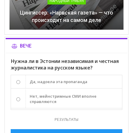
НАРОДНЫЙ ТРИБУН
Цингиссер: «Нарвская газета» — что
происходит на самом деле
ВЕЧЕ
Нужна ли в Эстонии независимая и честная
журналистика на русском языке?
Да, надоела эта пропаганда
Нет, мейнстримные СМИ вполне
справляются
РЕЗУЛЬТАТЫ