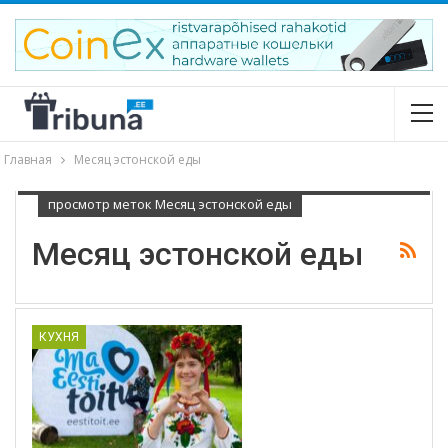
Главная
Месяц эстонской еды
просмотр меток Месяц эстонской еды
Месяц эстонской еды
КУХНЯ