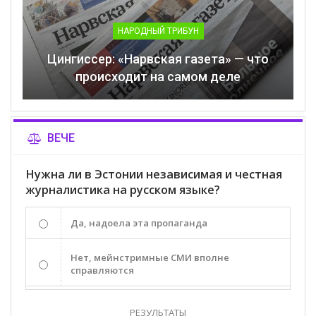
НАРОДНЫЙ ТРИБУН
Цингиссер: «Нарвская газета» — что
происходит на самом деле
ВЕЧЕ
Нужна ли в Эстонии независимая и честная
журналистика на русском языке?
Да, надоела эта пропаганда
Нет, мейнстримные СМИ вполне
справляются
РЕЗУЛЬТАТЫ