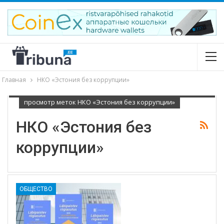
Главная
НКО «Эстония без коррупции»
просмотр меток НКО «Эстония без коррупции»
НКО «Эстония без
коррупции»
ОБЩЕСТВО