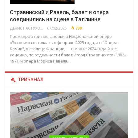
Стравинский и Равель, балет и опера
соединились на сцене в Таллинне
ДЕНИС ПАСТУХОВ
07/02/2025
798
Премьера этой постановки в Национальной опере
«Эстония» состоялась в феврале 2025 года, а в "Опера-
Комик", в столице Франции, — в марте 2024 года. Хотя,
конечно, по отдельности балет Игоря Стравинского (1882–
1971) и опера Мориса Равеля…
ТРИБУНАЛ