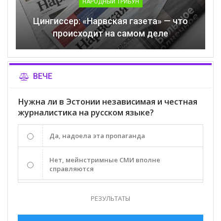
НАРОДНЫЙ ТРИБУН
Цингиссер: «Нарвская газета» — что
происходит на самом деле
ВЕЧЕ
Нужна ли в Эстонии независимая и честная
журналистика на русском языке?
Да, надоела эта пропаганда
Нет, мейнстримные СМИ вполне
справляются
РЕЗУЛЬТАТЫ