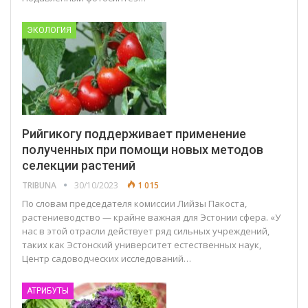
ЭКОЛОГИЯ
Рийгикогу поддерживает применение
полученных при помощи новых методов
селекции растений
TRIBUNA
30/10/2023
1 015
По словам председателя комиссии Лийзы Пакоста,
растениеводство — крайне важная для Эстонии сфера. «У
нас в этой отрасли действует ряд сильных учреждений,
таких как Эстонский университет естественных наук,
Центр садоводческих исследований…
АТРИБУТЫ