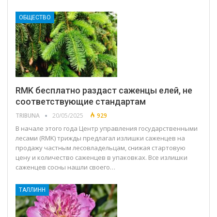
ОБЩЕСТВО
RMK бесплатно раздаст саженцы елей, не
соответствующие стандартам
TRIBUNA
20/05/2025
929
В начале этого года Центр управления государственными
лесами (RMK) трижды предлагал излишки саженцев на
продажу частным лесовладельцам, снижая стартовую
цену и количество саженцев в упаковках. Все излишки
саженцев сосны нашли своего…
ТАЛЛИНН