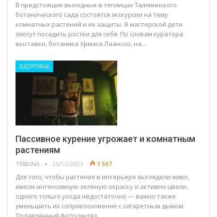
В предстоящие выходные в теплицах Таллиннского
ботанического сада состоятся экскурсии на тему
комнатных растений и их защиты. В мастерской дети
смогут посадить ростки для себя. По словам куратора
выставки, ботаника Урмаса Лаансоо, на…
ЗДОРОВЬЕ
Пассивное курение угрожает и комнатным
растениям
TRIBUNA
26/12/2023
1 507
Для того, чтобы растения в интерьере выглядели живо,
имели интенсивную зелёную окраску и активно цвели,
одного только ухода недостаточно — важно также
уменьшить их соприкосновение с сигаретным дымом.
Подавленный фотосинтез…