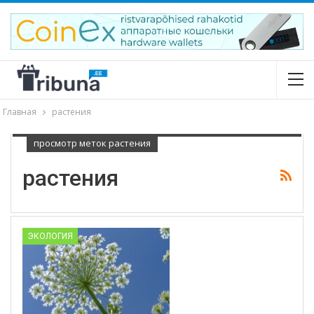
Главная
растения
просмотр меток растения
растения
ЭКОЛОГИЯ