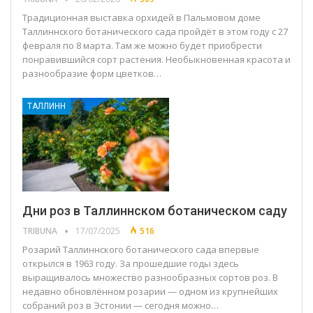
Традиционная выставка орхидей в Пальмовом доме
Таллиннского ботанического сада пройдёт в этом году с 27
февраля по 8 марта. Там же можно будет приобрести
понравившийся сорт растения. Необыкновенная красота и
разнообразие форм цветков…
ТАЛЛИНН
Дни роз в Таллиннском ботаническом саду
TRIBUNA
17/07/2025
516
Розарий Таллиннского ботанического сада впервые
открылся в 1963 году. За прошедшие годы здесь
выращивалось множество разнообразных сортов роз. В
недавно обновлённом розарии — одном из крупнейших
собраний роз в Эстонии — сегодня можно…