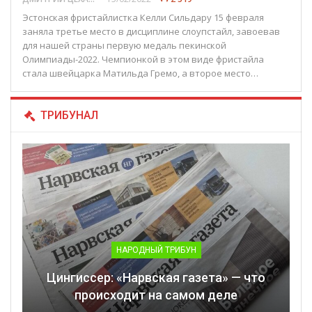
Эстонская фристайлистка Келли Сильдару 15 февраля
заняла третье место в дисциплине слоупстайл, завоевав
для нашей страны первую медаль пекинской
Олимпиады-2022. Чемпионкой в этом виде фристайла
стала швейцарка Матильда Гремо, а второе место…
ТРИБУНАЛ
НАРОДНЫЙ ТРИБУН
Цингиссер: «Нарвская газета» — что
происходит на самом деле