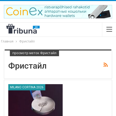
Главная
Фристайл
просмотр меток Фристайл
Фристайл
MILANO CORTINA 2026