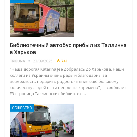
Библиотечный автобус прибыл из Таллинна
в Харьков
TRIBUNA
23/09/2025
741
"Наша дорогая Katarina Jee добралась до Харькова. Наши
коллеги из Украины очень рады и благодарны за
возможность подарить радость чтения ещё большему
количеству людей в эти непростые времена", — сообщает
FB-страница Таллиннских библиотек.…
ОБЩЕСТВО