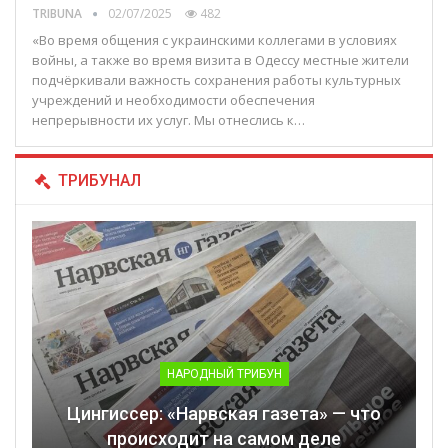
TRIBUNA
02/07/2025
482
«Во время общения с украинскими коллегами в условиях
войны, а также во время визита в Одессу местные жители
подчёркивали важность сохранения работы культурных
учреждений и необходимости обеспечения
непрерывности их услуг. Мы отнеслись к…
ТРИБУНАЛ
НАРОДНЫЙ ТРИБУН
Цингиссер: «Нарвская газета» — что
происходит на самом деле