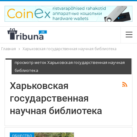
Главная
Харьковская государственная научная библиотека
просмотр меток Харьковская государственная научная
библиотека
Харьковская
государственная
научная библиотека
ОБЩЕСТВО