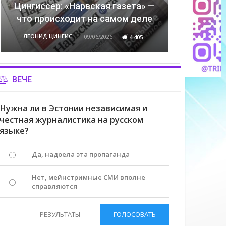
Цингиссер: «Нарвская газета» —
что происходит на самом деле
ЛЕОНИД ЦИНГИССЕР
09/06/2026
4 405
ВЕЧЕ
Нужна ли в Эстонии независимая и
честная журналистика на русском
языке?
Да, надоела эта пропаганда
Нет, мейнстримные СМИ вполне
справляются
РЕЗУЛЬТАТЫ
ГОЛОСОВАТЬ