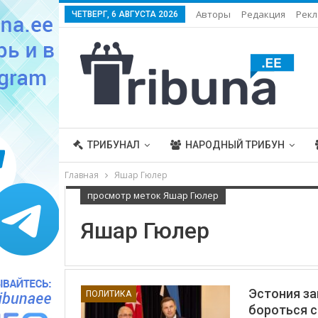
Авторы
Редакция
Рекл
ЧЕТВЕРГ, 6 АВГУСТА 2026
ТРИБУНАЛ
НАРОДНЫЙ ТРИБУН
Главная
Яшар Гюлер
просмотр меток Яшар Гюлер
Яшар Гюлер
Эстония за
ПОЛИТИКА
бороться 