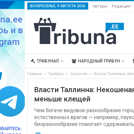
Авторы
Редакция
ВОСКРЕСЕНЬЕ, 9 АВГУСТА 2026
ТРИБУНАЛ
НАРОДНЫЙ ТРИБУН
Главная
Трибуна
Экология
Власти Таллинна: Не
Власти Таллинна: Некошена
меньше клещей
Чем богаче видовое разнообразие горо
естественных врагов — например, пауко
биоразнообразие помогает сдерживать