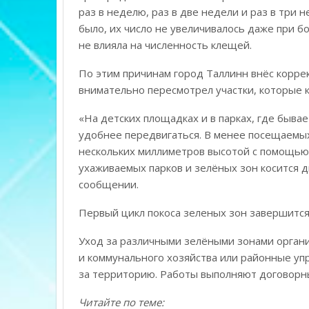
раз в неделю, раз в две недели и раз в три н
было, их число не увеличивалось даже при б
не влияла на численность клещей.
По этим причинам город Таллинн внёс корре
внимательно пересмотрел участки, которые к
«На детских площадках и в парках, где быва
удобнее передвигаться. В менее посещаемых
нескольких миллиметров высотой с помощью 
ухаживаемых парков и зелёных зон косится 
сообщении.
Первый цикл покоса зеленых зон завершится
Уход за различными зелёными зонами орга
и коммунального хозяйства или районные уп
за территорию. Работы выполняют договорн
Читайте по теме: