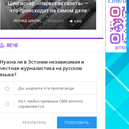
Цингиссер: «Нарвская газета» —
что происходит на самом деле
ЛЕОНИД ЦИНГИССЕР
09/06/2026
4 550
ВЕЧЕ
Нужна ли в Эстонии независимая и
честная журналистика на русском
языке?
Да, надоела эта пропаганда
Нет, мейнстримные СМИ вполне
справляются
РЕЗУЛЬТАТЫ
ГОЛОСОВАТЬ