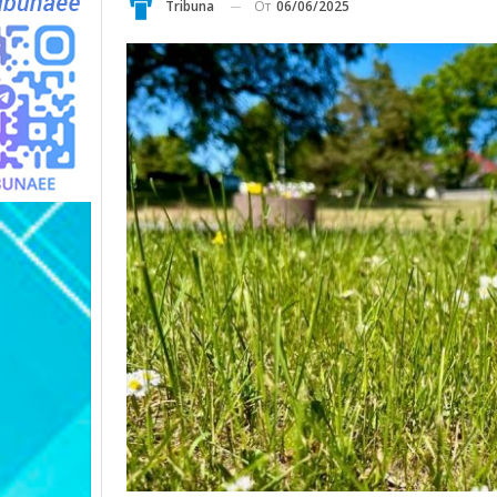
От
06/06/2025
Tribuna