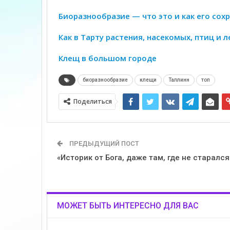
Биоразнообразие — что это и как его сох
Как в Тарту растения, насекомых, птиц и
Клещ в большом городе
биоразнообразие
клещи
Таллинн
топ
Поделиться
ПРЕДЫДУЩИЙ ПОСТ
«Историк от Бога, даже там, где не старался
МОЖЕТ БЫТЬ ИНТЕРЕСНО ДЛЯ ВАС