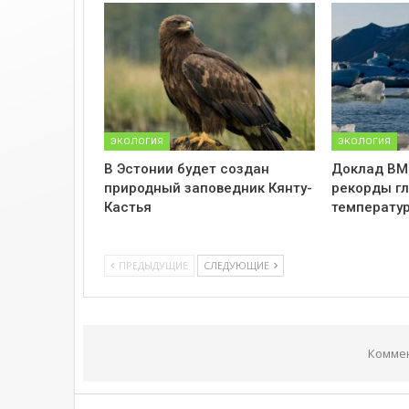
ЭКОЛОГИЯ
ЭКОЛОГИЯ
В Эстонии будет создан
Доклад ВМ
природный заповедник Кянту-
рекорды г
Кастья
температу
ПРЕДЫДУЩИЕ
СЛЕДУЮЩИЕ
Комме