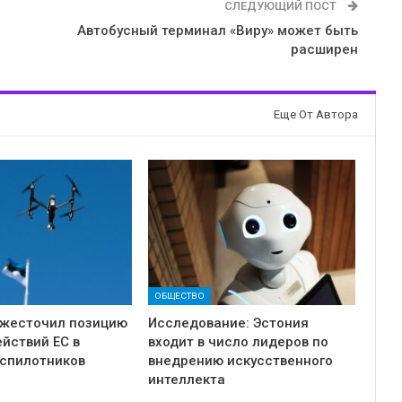
СЛЕДУЮЩИЙ ПОСТ
Автобусный терминал «Виру» может быть
расширен
Еще От Автора
ОБЩЕСТВО
ужесточил позицию
Исследование: Эстония
ействий ЕС в
входит в число лидеров по
еспилотников
внедрению искусственного
интеллекта