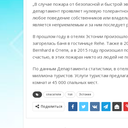
„В случае пожара от безопасной и быстрой э
департамент проявляет нулевую толерантнос
любое поведение собственников или владель
является неприемлемым и за ним последует р
В прошлом году в отелях Эстонии произошло
загорелась баня в гостинице Rehe. Также в 
Bernhard в Отепя, а в 2015 году произошел по
счастью, в этих пожарах никто из людей не п
По данным Департамента статистики, в отеля
миллиона туристов. Услуги туристам предлаг
комнат и 45 000 спальных мест.
спасатели
топ
Эстония
Поделиться