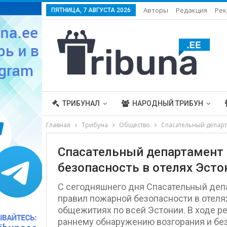
Авторы
Редакция
Рек
ПЯТНИЦА, 7 АВГУСТА 2026
ТРИБУНАЛ
НАРОДНЫЙ ТРИБУН
Главная
Трибуна
Общество
Спасательный департ
Спасательный департамент
безопасность в отелях Эсто
С сегодняшнего дня Спасательный деп
правил пожарной безопасности в отелях
общежитиях по всей Эстонии. В ходе р
раннему обнаружению возгорания и бе