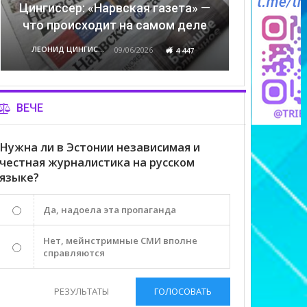
Цингиссер: «Нарвская газета» —
что происходит на самом деле
ЛЕОНИД ЦИНГИССЕР
09/06/2026
4 447
ВЕЧЕ
Нужна ли в Эстонии независимая и
честная журналистика на русском
языке?
Да, надоела эта пропаганда
Нет, мейнстримные СМИ вполне
справляются
РЕЗУЛЬТАТЫ
ГОЛОСОВАТЬ