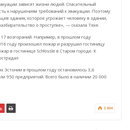
вакуации зависят жизни людей. Спасательный
ть к нарушениям требований к эвакуации. Поэтому
цев здания, которое угрожает человеку в здании,
азбирательство о проступке», — сказала Тяхе.
 17 возгораний. Например, в прошлом году
2016 году произошел пожар и разрушил гостиницу
жар в гостинице Schlössle в Старом городе. К
острадал.
х Эстонии в прошлом году остановилось 3,6
али 950 предприятий. Всего было в наличии 20 000
1 404