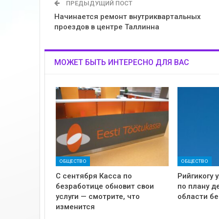
ПРЕДЫДУЩИЙ ПОСТ
Начинается ремонт внутриквартальных
проездов в центре Таллинна
МОЖЕТ БЫТЬ ИНТЕРЕСНО ДЛЯ ВАС
ОБЩЕСТВО
ОБЩЕСТВО
С сентября Касса по
Рийгикогу 
безработице обновит свои
по плану д
услуги — смотрите, что
области б
изменится