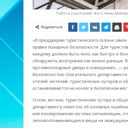
Работа спасателей. Фото Анны Майо
Поделиться
«В преддверии туристического сезона самое
правил пожарное безопасности. Для туристов
каждому должно быть ясно, как быстро и бе
обнаружить возгорание как можно раньше. В
противопожарные двери и освещение», — рас
безопасностью Спасательного департамента Т
отелей, мотелей, туристических хуторов и 
останавливаются на ночлег в безопасном мес
Отели, мотели, туристические хутора и общ
департаменту известно об основных ошибках
или изолированная система сигнализации, о
легковоспламеняющиеся вещи на эвакуацион