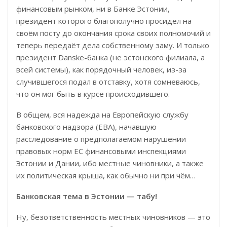
финансовым рынком, ни в Банке Эстонии,
президент которого благополучно просидел на
своём посту до окончания срока своих полномочий и
теперь передаёт дела собственному заму. И только
президент Danske-банка (не эстонского филиала, а
всей системы), как порядочный человек, из-за
случившегося подал в отставку, хотя сомневаюсь,
что он мог быть в курсе происходившего.
В общем, вся надежда на Европейскую службу
банковского надзора (EBA), начавшую
расследование о предполагаемом нарушении
правовых норм ЕС финансовыми инспекциями
Эстонии и Дании, ибо местные чиновники, а также
их политическая крыша, как обычно ни при чём…
Банковская тема в Эстонии — табу!
Ну, безответственность местных чиновников — это