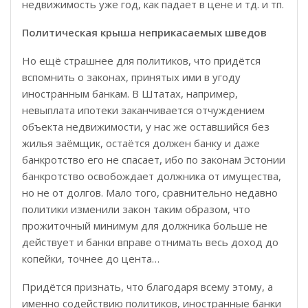
недвижимость уже год, как падает в цене и тд. и тп.
Политическая крыша неприкасаемых шведов
Но ещё страшнее для политиков, что придётся
вспомнить о законах, принятых ими в угоду
иностранным банкам. В Штатах, например,
невыплата ипотеки заканчивается отчуждением
объекта недвижимости, у нас же оставшийся без
жилья заёмщик, остаётся должен банку и даже
банкротство его не спасает, ибо по законам Эстонии
банкротство освобождает должника от имущества,
но не от долгов. Мало того, сравнительно недавно
политики изменили закон таким образом, что
прожиточный минимум для должника больше не
действует и банки вправе отнимать весь доход до
копейки, точнее до цента…
Придётся признать, что благодаря всему этому, а
именно содействию политиков, иностранные банки