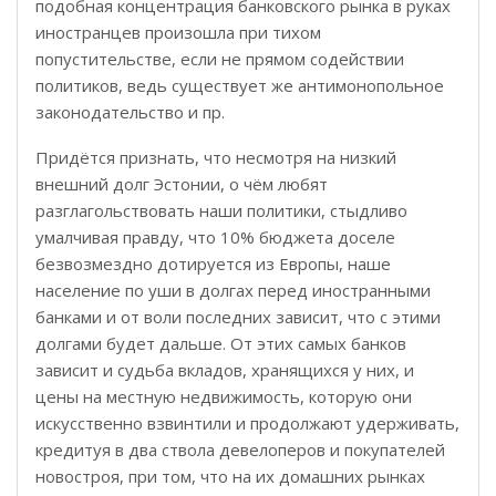
подобная концентрация банковского рынка в руках
иностранцев произошла при тихом
попустительстве, если не прямом содействии
политиков, ведь существует же антимонопольное
законодательство и пр.
Придётся признать, что несмотря на низкий
внешний долг Эстонии, о чём любят
разглагольствовать наши политики, стыдливо
умалчивая правду, что 10% бюджета доселе
безвозмездно дотируется из Европы, наше
население по уши в долгах перед иностранными
банками и от воли последних зависит, что с этими
долгами будет дальше. От этих самых банков
зависит и судьба вкладов, хранящихся у них, и
цены на местную недвижимость, которую они
искусственно взвинтили и продолжают удерживать,
кредитуя в два ствола девелоперов и покупателей
новостроя, при том, что на их домашних рынках