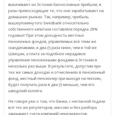
выкачивают из Эстонии баснословные прибыли, в
разы превосходящие те, что они зарабатывают на
домашних рынках. Так, например, прибыль
вышеупомянутого Swedbank относительно
собственного капитала составляла порядка 28%
годовых! При этом доходность местных
пенсионных фондов, управляемых всё теми же
скандинавами, в два (!) раза ниже, чем в той же
Швеции, а плата за подобное нерадивое
управление пенсионными фондами в Эстонии в
несколько раз выше. В результате, допустим при
тех же самых доходах и отчислениях в пенсионный
фонд, местный пенсионер при выходе на пенсию,
будет получать раза в два (!) меньше, чем его
шведский коллега.
Не говоря уже о том, что банки, с негласной подачи
всё тех же регуляторов, массово и без разбора
закрывают счета компаний нерезидентов,