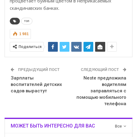
процветает буйным цветом в неприкасаемых
скандинавских банках.
топ
1 981
Поделиться
ПРЕДЫДУЩИЙ ПОСТ
СЛЕДУЮЩИЙ ПОСТ
Зарплаты
Neste предложила
воспитателей детских
водителям
садов вырастут
заправляться с
помощью мобильного
телефона
МОЖЕТ БЫТЬ ИНТЕРЕСНО ДЛЯ ВАС
Все