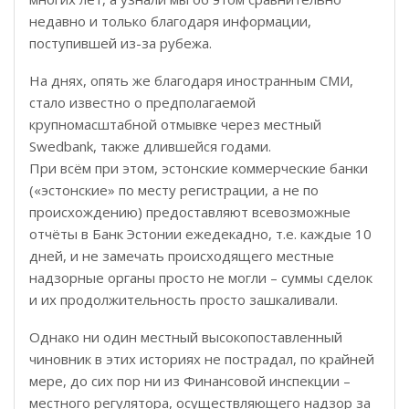
недавно и только благодаря информации,
поступившей из-за рубежа.
На днях, опять же благодаря иностранным СМИ,
стало известно о предполагаемой
крупномасштабной отмывке через местный
Swedbank, также длившейся годами.
При всём при этом, эстонские коммерческие банки
(«эстонские» по месту регистрации, а не по
происхождению) предоставляют всевозможные
отчёты в Банк Эстонии ежедекадно, т.е. каждые 10
дней, и не замечать происходящего местные
надзорные органы просто не могли – суммы сделок
и их продолжительность просто зашкаливали.
Однако ни один местный высокопоставленный
чиновник в этих историях не пострадал, по крайней
мере, до сих пор ни из Финансовой инспекции –
местного регулятора, осуществляющего надзор за