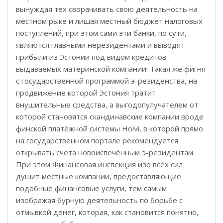
вынуждая тех сворачивать свою деятельность на
местном рыке и лишая местный бюджет налоговых
поступлений, при этом сами эти банки, по сути,
являются главными нерезидентами и выводят
прибыли из Эстонии под видом кредитов
выдаваемых материнской компании! Такая же фигня
с государственной программой э
-резиденства, на
продвижение которой Эстония тратит
внушительные средства, а выгодопулучателем от
которой становятся скандинавские компании вроде
финской платёжной системы Holvi, в которой прямо
на государственном портале рекомендуется
открывать счета новоиспечённым э-резидентам.
При этом Финансовая инспекция изо всех сил
душит местные компании, предоставляющие
подобные финансовые услуги, тем самым
изображая бурную деятельность по борьбе с
отмывкой денег, которая, как становится понятно,