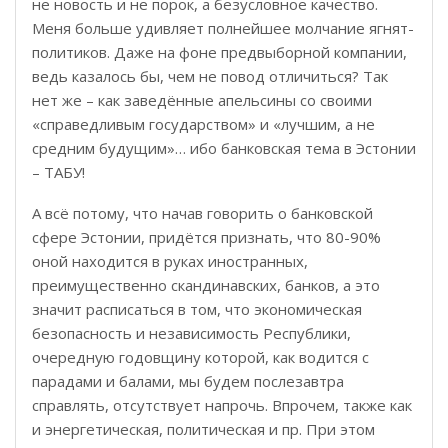
не новость и не порок, а безусловное качество.
Меня больше удивляет полнейшее молчание ягнят-
политиков. Даже на фоне предвыборной компании,
ведь казалось бы, чем не повод отличиться? Так
нет же – как заведённые апельсины со своими
«справедливым государством» и «лучшим, а не
средним будущим»… ибо банковская тема в Эстонии
– ТАБУ!
А всё потому, что начав говорить о банковской
сфере Эстонии, придётся признать, что 80-90%
оной находится в руках иностранных,
преимущественно скандинавских, банков, а это
значит расписаться в том, что экономическая
безопасность и независимость Республики,
очередную годовщину которой, как водится с
парадами и балами, мы будем послезавтра
справлять, отсутствует напрочь. Впрочем, также как
и энергетическая, политическая и пр. При этом