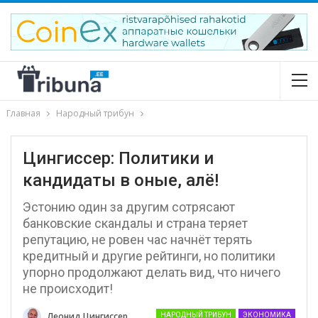
Главная
Народный трибун
Цингиссер: Политики и
кандидаты в оные, алё!
Эстонию один за другим сотрясают
банковские скандалы и страна теряет
репутацию, не ровен час начнёт терять
кредитный и другие рейтинги, но политики
упорно продолжают делать вид, что ничего
не происходит!
Леонид Цингиссер
НАРОДНЫЙ ТРИБУН
ЭКОНОМИКА