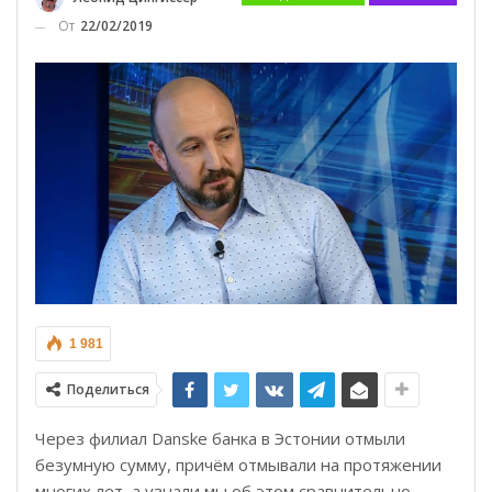
От
22/02/2019
1 981
Поделиться
Через филиал Danske банка в Эстонии отмыли
безумную сумму, причём отмывали на протяжении
многих лет, а узнали мы об этом сравнительно