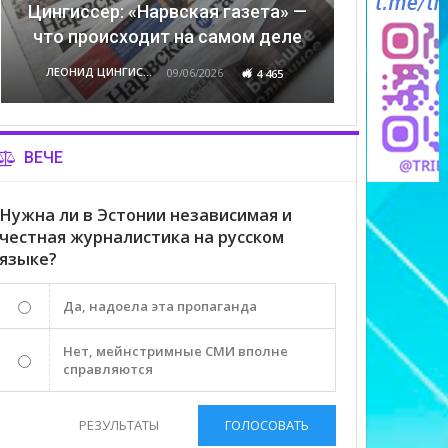
Цингиссер: «Нарвская газета» —
что происходит на самом деле
ЛЕОНИД ЦИНГИССЕР
09/06/2026
4 465
ВЕЧЕ
Нужна ли в Эстонии независимая и
честная журналистика на русском
языке?
Да, надоела эта пропаганда
Нет, мейнстримные СМИ вполне
справляются
РЕЗУЛЬТАТЫ
ГОЛОСОВАТЬ