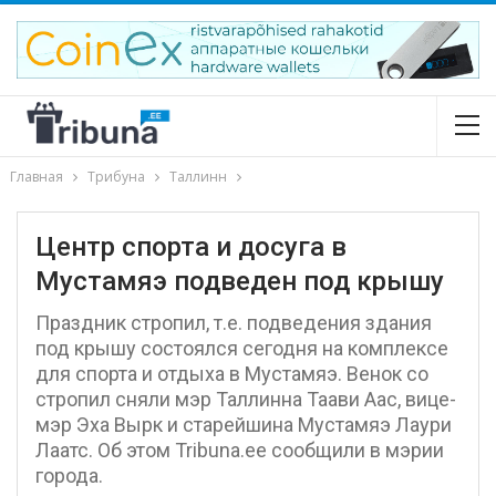
Главная
Трибуна
Таллинн
Центр спорта и досуга в
Мустамяэ подведен под крышу
Праздник стропил, т.е. подведения здания
под крышу состоялся сегодня на комплексе
для спорта и отдыха в Мустамяэ. Венок со
стропил сняли мэр Таллинна Таави Аас, вице-
мэр Эха Вырк и старейшина Мустамяэ Лаури
Лаатс. Об этом Tribuna.ee сообщили в мэрии
города.