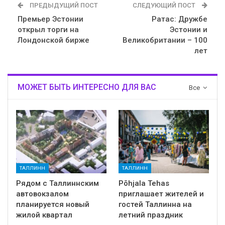
ПРЕДЫДУЩИЙ ПОСТ
СЛЕДУЮЩИЙ ПОСТ
Премьер Эстонии
Ратас: Дружбе
открыл торги на
Эстонии и
Лондонской бирже
Великобритании – 100
лет
МОЖЕТ БЫТЬ ИНТЕРЕСНО ДЛЯ ВАС
Все
ТАЛЛИНН
ТАЛЛИНН
Рядом с Таллиннским
Põhjala Tehas
автовокзалом
приглашает жителей и
планируется новый
гостей Таллинна на
жилой квартал
летний праздник