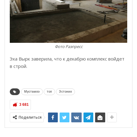
Фото Раэпресс
Эха Вырк заверила, что к декабрю комплекс войдет
в строй.
Мустамяэ
топ
Эстония
3 681
Поделиться