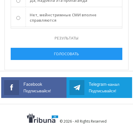
Да, надоела эта пропаганда
Нет, мейнстримные СМИ вполне
справляются
РЕЗУЛЬТАТЫ
ГОЛОСОВАТЬ
Facebook
Telegram-канал
Подписывайся!
Подписывайся!
© 2026 - All Rights Reserved