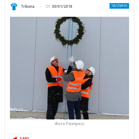
От
30/01/2018
Tribuna
ТАЛЛИНН
Фото Раэпресс
3 681