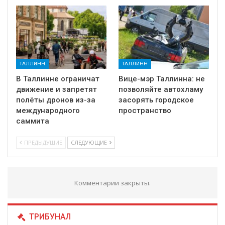
ТАЛЛИНН
ТАЛЛИНН
В Таллинне ограничат
Вице-мэр Таллинна: не
движение и запретят
позволяйте автохламу
полёты дронов из-за
засорять городское
международного
пространство
саммита
ПРЕДЫДУЩИЕ
СЛЕДУЮЩИЕ
Комментарии закрыты.
ТРИБУНАЛ