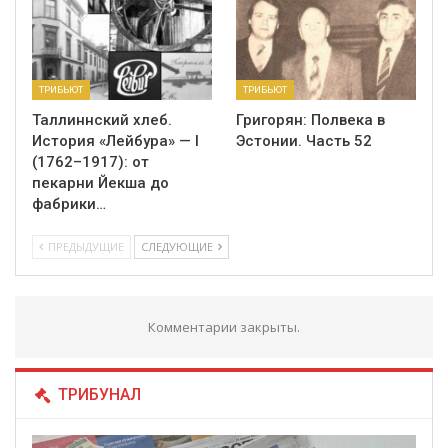
ТРИБЬЮТ
ТРИБЬЮТ
Таллиннский хлеб.
Григорян: Полвека в
История «Лейбура» — I
Эстонии. Часть 52
(1762–1917): от
пекарни Йекша до
фабрики…
ПРЕДЫДУЩИЕ
СЛЕДУЮЩИЕ
Комментарии закрыты.
ТРИБУНАЛ