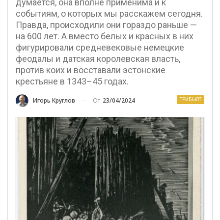
думается, она вполне применима и к
событиям, о которых мы расскажем сегодня.
Правда, происходили они гораздо раньше —
на 600 лет. А вместо белых и красных в них
фигурировали средневековые немецкие
феодалы и датская королевская власть,
против коих и восставали эстонские
крестьяне в 1343–45 годах.
От
23/04/2024
Игорь Круглов
ТРИБЬЮТ