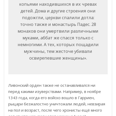
копьями находившихся в их чревах
детей. Дома и другие строения они
подожгли, церкви спалили дотла:
точно также и монастырь Падес. 28
монахов они умертвили различными
муками, аббат же спасся только с
немногими. А тех, которых пощадили
мужчины, тем жесточе убивали
освирепевшие женщины».
Ливонский орден также не останавливался ни
перед какими изуверствами. Например, в ноябре
1343 года, когда его войско вошло в Гарриен,
рыцари безжалостно уничтожали людей, невзирая
на пол и возраст, после чего хронисты ещё много