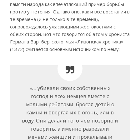
памяти народа как впечатляющий пример борьбы
против угнетения. Однако оно, как и все восстания в
те времена (и не только в те времена),
сопровождалось ужасающими жестокостями с
обеих сторон. Вот что говорится об этом у хрониста
Германа Вартбергского, чья «Ливонская хроника»
(1372) считается основным источником по нему:
«… убивали своих собственных
господ и всех немцев вместе с
малыми ребятами, бросая детей о
камни и ввергая их в огонь, или в
воду. Они делали то, о чём позорно и
говорить, а именно разрезали
мечами женщин и прокалывали