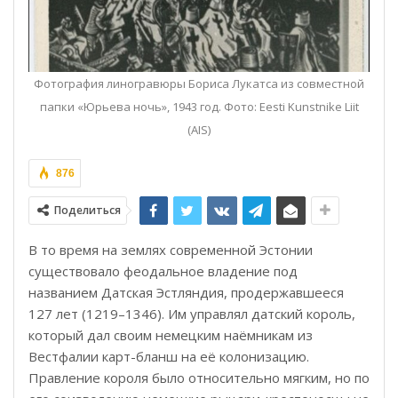
Фотография линогравюры Бориса Лукатса из совместной
папки «Юрьева ночь», 1943 год. Фото: Eesti Kunstnike Liit
(AIS)
876
Поделиться
В то время на землях современной Эстонии
существовало феодальное владение под
названием Датская Эстляндия, продержавшееся
127 лет (1219–1346). Им управлял датский король,
который дал своим немецким наёмникам из
Вестфалии карт-бланш на её колонизацию.
Правление короля было относительно мягким, но по