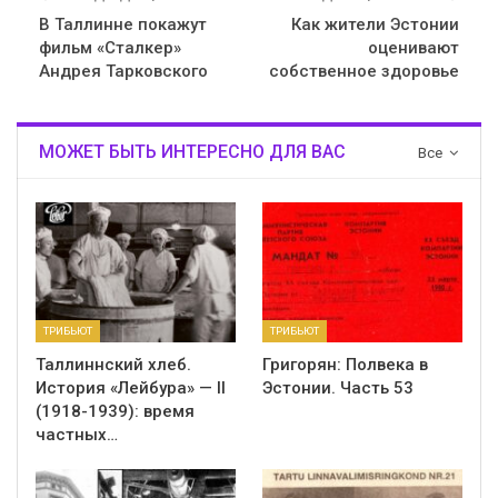
В Таллинне покажут
Как жители Эстонии
фильм «Сталкер»
оценивают
Андрея Тарковского
собственное здоровье
МОЖЕТ БЫТЬ ИНТЕРЕСНО ДЛЯ ВАС
Все
ТРИБЬЮТ
ТРИБЬЮТ
Таллиннский хлеб.
Григорян: Полвека в
История «Лейбура» — II
Эстонии. Часть 53
(1918-1939): время
частных…