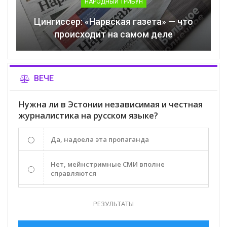
НАРОДНЫЙ ТРИБУН
Цингиссер: «Нарвская газета» — что
происходит на самом деле
ВЕЧЕ
Нужна ли в Эстонии независимая и честная
журналистика на русском языке?
Да, надоела эта пропаганда
Нет, мейнстримные СМИ вполне
справляются
РЕЗУЛЬТАТЫ