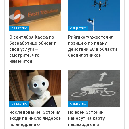
ОБЩЕСТВО
ОБЩЕСТВО
С сентября Касса по
Рийгикогу ужесточил
безработице обновит
позицию по плану
свои услуги —
действий ЕС в области
смотрите, что
беспилотников
изменится
ОБЩЕСТВО
ОБЩЕСТВО
Исследование: Эстония
По всей Эстонии
входит в число лидеров
нанесут на карту
по внедрению
пешеходные и