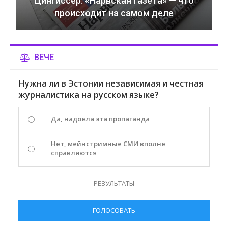
Цингиссер: «Нарвская газета» — что
происходит на самом деле
ВЕЧЕ
Нужна ли в Эстонии независимая и честная
журналистика на русском языке?
Да, надоела эта пропаганда
Нет, мейнстримные СМИ вполне
справляются
РЕЗУЛЬТАТЫ
ГОЛОСОВАТЬ