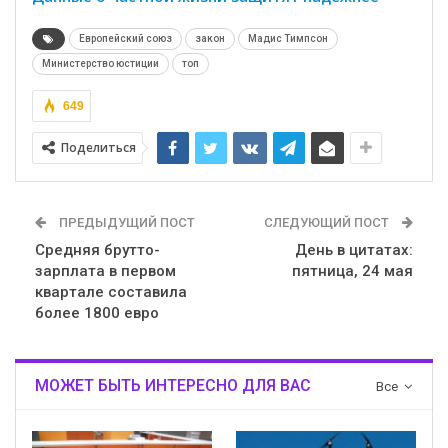
Европейский союз
закон
Мадис Тимпсон
Министерство юстиции
топ
649
Поделиться
ПРЕДЫДУЩИЙ ПОСТ
СЛЕДУЮЩИЙ ПОСТ
Средняя брутто-
День в цитатах:
зарплата в первом
пятница, 24 мая
квартале составила
более 1800 евро
МОЖЕТ БЫТЬ ИНТЕРЕСНО ДЛЯ ВАС
Все