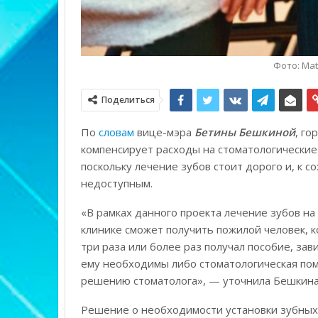
Фото: Mat
Поделиться
По
словам
вице-мэра
Бетины Бешкиной
, го
компенсирует расходы на стоматологически
поскольку лечение зубов стоит дорого и, к 
недоступным.
«В рамках данного проекта лечение зубов на
клинике сможет получить пожилой человек, к
три раза или более раз получал пособие, за
ему необходимы либо стоматологическая пом
решению стоматолога», — уточнила Бешкина
Решение о необходимости установки зубных 