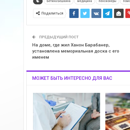
Бетина Бешкина
медицина
пенсионеры
пом
Поделиться
ПРЕДЫДУЩИЙ ПОСТ
На доме, где жил Ханон Барабанер,
установлена мемориальная доска с его
именем
МОЖЕТ БЫТЬ ИНТЕРЕСНО ДЛЯ ВАС