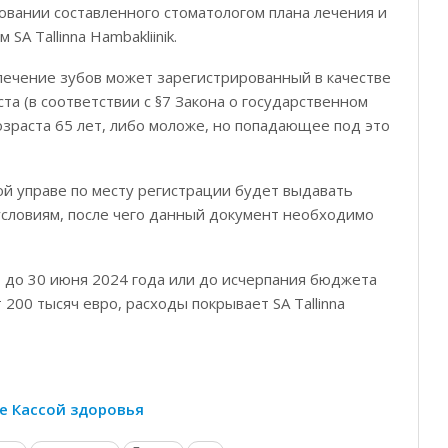
новании составленного стоматологом плана лечения и
A Tallinna Hambakliinik.
 лечение зубов может
зарегистрированный в качестве
та (в соответствии с §7 Закона о государственном
зраста 65 лет, либо моложе, но попадающее под это
й управе по месту регистрации будет выдавать
условиям, после чего данный документ необходимо
 до 30 июня 2024 года или до исчерпания бюджета
200 тысяч евро, расходы покрывает SA Tallinna
е Кассой здоровья