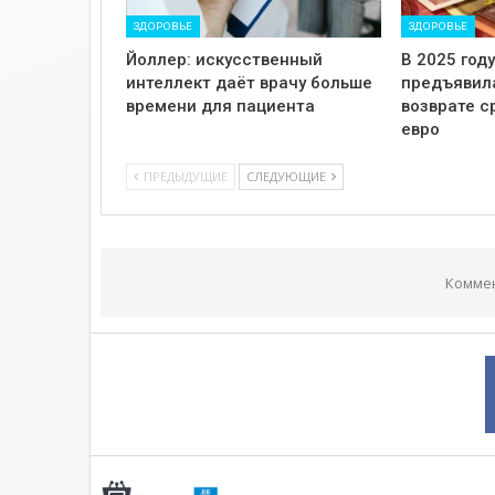
ЗДОРОВЬЕ
ЗДОРОВЬЕ
Йоллер: искусственный
В 2025 год
интеллект даёт врачу больше
предъявил
времени для пациента
возврате с
евро
ПРЕДЫДУЩИЕ
СЛЕДУЮЩИЕ
Комме