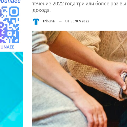
течение 2022 года три или более раз в
дохода.
От
30/07/2023
Tribuna