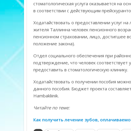
стоматологическая услуга оказывается на ос
в соответствии с действующим прейскурантом S
Ходатайствовать о предоставлении услуг на
жителя Таллинна человек пенсионного возрас
пенсионном страховании, лицо, достигшее во
положение закона).
Отдел социального обеспечения при районно
подтверждение, что человек соответствует 
предоставить в стоматологическую клинику.
Ходатайствовать о получении пособия можно
данного пособия. Бюджет проекта составляет 
Hambakliinik.
Читайте по теме:
Как получить лечение зубов, оплачиваемо