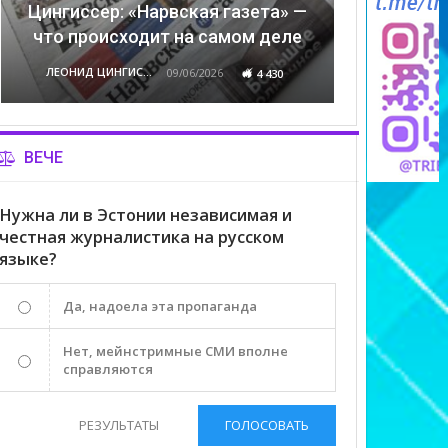
Цингиссер: «Нарвская газета» —
что происходит на самом деле
ЛЕОНИД ЦИНГИССЕР
09/06/2026
4 430
ВЕЧЕ
Нужна ли в Эстонии независимая и
честная журналистика на русском
языке?
Да, надоела эта пропаганда
Нет, мейнстримные СМИ вполне
справляются
РЕЗУЛЬТАТЫ
ГОЛОСОВАТЬ