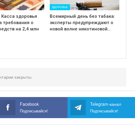
ЗДОРОВЬЕ
у Касса здоровья
Всемирный день без табака:
а требования о
эксперты предупреждают о
редств на 2,4 млн
новой волне никотиновой…
нтарии закрыты.
Facebook
Telegram-канал
Подписывайся!
Подписывайся!