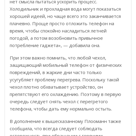
нет смысла пытаться ускорить процесс.
Холодильник и прохладная вода могут показаться
хорошей идеей, но чаще всего это заканчивается
плачевно. Проще просто отложить телефон на
время, чтобы спокойно насладиться летней
погодой, а потом возобновить привычное
потребление гаджета», — добавила она.
При этом важно помнить, что любой чехол,
защищающий мобильный телефон от физических
повреждений, в жаркие дни часто только
усугубляет проблему перегрева. Поскольку такой
чехол плотно обхватывает устройство, он
препятствуют его охлаждению. Поэтому в первую
очередь следует снять чехол с перегретого
телефона, чтобы дать ему нормально остыть.
В дополнение к вышесказанному Плооманн также
сообщила, что всегда следует соблюдать
осторожность при обращении с горячими