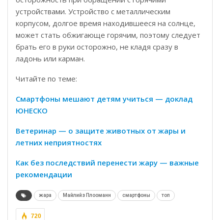
устройствами. Устройство с металлическим
корпусом, долгое время находившееся на солнце,
может стать обжигающе горячим, поэтому следует
брать его в руки осторожно, не кладя сразу в
ладонь или карман.
Читайте по теме:
Смартфоны мешают детям учиться — доклад
ЮНЕСКО
Ветеринар — о защите животных от жары и
летних неприятностях
Как без последствий перенести жару — важные
рекомендации
жара
Майлийз Плооманн
смартфоны
топ
720