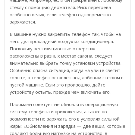
машине, например, если он прикреплён к лобовому
стеклу с помощью держателя. Риск перегрева
особенно велик, если телефон одновременно
заряжается.
В машине нужно закрепить телефон так, чтобы на
него дул прохладный воздух из кондиционера.
Поскольку вентиляционные отверстия
расположены в разных местах салона, следует
внимательно выбрать точку установки устройства.
Особенно опасна ситуация, когда на улице светит
солнце, а телефон оставлен под лобовым стеклом в
пустой машине. Если это произошло, дайте
устройству остыть, прежде чем включать его.
Плооманн советует не обновлять операционную
систему телефона и приложения, а также по
возможности не заряжать его в условиях сильной
жары: «Обновления и зарядка — две вещи, которые
создают большую нагрузку на устройство, в