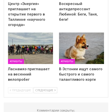
Центр «Энергия»
Воскресный
приглашает на
антидепрессант
открытие первого в
Любиной: Беги, Таня,
Таллинне «научного
беги!
огорода»
АТРИБУТЫ
АТРИБУТЫ
Ласнамяэ приглашает
В Эстонии ищут самого
на весенний
быстрого и самого
велопробег
талантливого корги
ПРЕДЫДУЩИЕ
СЛЕДУЮЩИЕ
Комментарии закрыты.