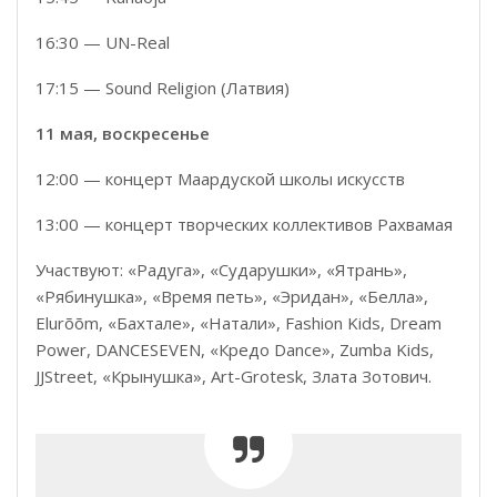
16:30 — UN-Real
17:15 — Sound Religion (Латвия)
11 мая, воскресенье
12:00 — концерт Маардуской школы искусств
13:00 — концерт творческих коллективов Рахвамая
Участвуют: «Радуга», «Сударушки», «Ятрань»,
«Рябинушка», «Время петь», «Эридан», «Белла»,
Elurõõm, «Бахтале», «Натали», Fashion Kids, Dream
Power, DANCESEVEN, «Кредо Dance», Zumba Kids,
JJStreet, «Крынушка», Art-Grotesk, Злата Зотович.