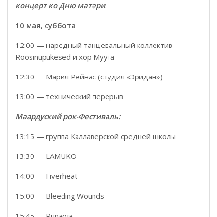
концерт ко Дню матери
.
10 мая, суббота
12:00 — народный танцевальный коллектив
Roosinupukesed и хор Мууга
12:30 — Мария Рейнас (студия «Эридан»)
13:00 — технический перерыв
Маардуский рок-Фестиваль:
13:15 — группа Каллаверской средней школы
13:30 — LAMUKO
14:00 — Fiverheat
15:00 — Bleeding Wounds
15:45 — Runaoja