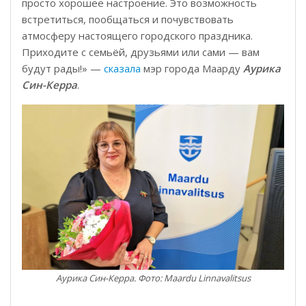
просто хорошее настроение. Это возможность
встретиться, пообщаться и почувствовать
атмосферу настоящего городского праздника.
Приходите с семьёй, друзьями или сами — вам
будут рады!» —
сказала
мэр города Маарду
Аурика
Син-Керра
.
Аурика Син-Керра. Фото: Maardu Linnavalitsus