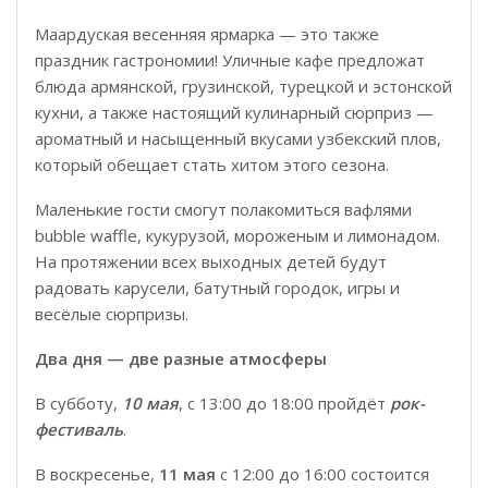
Маардуская весенняя ярмарка — это также
праздник гастрономии! Уличные кафе предложат
блюда армянской, грузинской, турецкой и эстонской
кухни, а также настоящий кулинарный сюрприз —
ароматный и насыщенный вкусами узбекский плов,
который обещает стать хитом этого сезона.
Маленькие гости смогут полакомиться вафлями
bubble waffle, кукурузой, мороженым и лимонадом.
На протяжении всех выходных детей будут
радовать карусели, батутный городок, игры и
весёлые сюрпризы.
Два дня — две разные атмосферы
В субботу,
10 мая
, с 13:00 до 18:00 пройдёт
рок-
фестиваль
.
В воскресенье,
11 мая
с 12:00 до 16:00 состоится