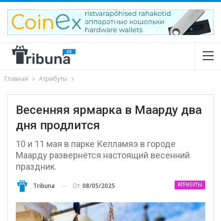
Главная
Атрибуты
Весенняя ярмарка в Маарду два
дня продлится
10 и 11 мая в парке Келламяэ в городе
Маарду развернётся настоящий весенний
праздник.
От
08/05/2025
Tribuna
АТРИБУТЫ