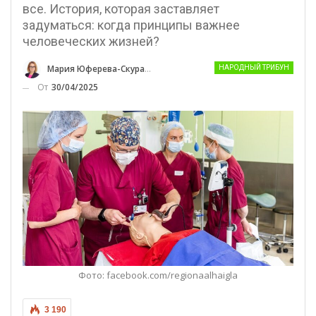
все. История, которая заставляет
задуматься: когда принципы важнее
человеческих жизней?
Мария Юферева-Скуратовски
НАРОДНЫЙ ТРИБУН
От
30/04/2025
Фото: facebook.com/regionaalhaigla
3 190