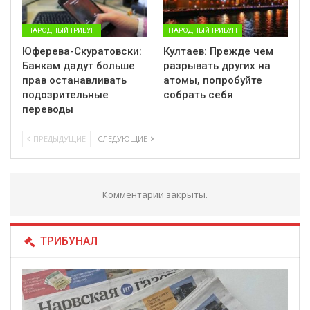
НАРОДНЫЙ ТРИБУН
НАРОДНЫЙ ТРИБУН
Юферева-Скуратовски:
Култаев: Прежде чем
Банкам дадут больше
разрывать других на
прав останавливать
атомы, попробуйте
подозрительные
собрать себя
переводы
ПРЕДЫДУЩИЕ
СЛЕДУЮЩИЕ
Комментарии закрыты.
ТРИБУНАЛ