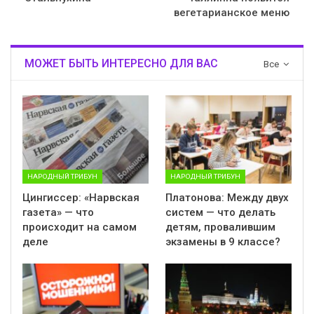
вегетарианское меню
МОЖЕТ БЫТЬ ИНТЕРЕСНО ДЛЯ ВАС
Все
НАРОДНЫЙ ТРИБУН
НАРОДНЫЙ ТРИБУН
Цингиссер: «Нарвская
Платонова: Между двух
газета» — что
систем — что делать
происходит на самом
детям, провалившим
деле
экзамены в 9 классе?