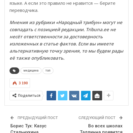
языке. А если это правило не нравится — берите
переводчика.
Мнения из рубрики «Народный трибун» могут не
совпадать с позицией редакции. Tribuna.ee не
несёт ответственности за достоверность
изложенных в статье фактов. Если вы имеете
альтернативную точку зрения, то мы будем рады
её также опубликовать.
медицина
топ
3 190
Поделиться
ПРЕДЫДУЩИЙ ПОСТ
СЛЕДУЮЩИЙ ПОСТ
Борис Тух: Казус
Во всех школах
Стальнухина
Таллинна появится