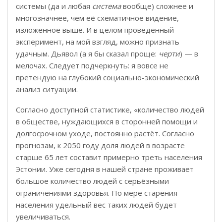
системы (да и любая
система
вообще) сложнее и
многозначнее, чем её схематичное видение,
изложенное выше. И в целом проведённый
эксперимент, на мой взгляд, можно признать
удачным. Дьявол (а я бы сказал проще:
черти
) — в
мелочах. Следует подчеркнуть: я вовсе не
претендую на глубокий социально-экономический
анализ ситуации.
Согласно доступной статистике, «количество людей
в обществе, нуждающихся в сторонней помощи и
долгосрочном уходе, постоянно растёт. Согласно
прогнозам, к 2050 году доля людей в возрасте
старше 65 лет составит примерно треть населения
Эстонии. Уже сегодня в нашей стране проживает
большое количество людей с серьёзными
ограничениями здоровья. По мере старения
населения удельный вес таких людей будет
увеличиваться.