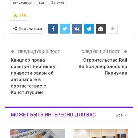
пенсионеры
топ
Эстония
585
Поделиться
ПРЕДЫДУЩИЙ ПОСТ
СЛЕДУЮЩИЙ ПОСТ
Канцлер права
Строительство Rail
советует Рийгикогу
Baltica добралось до
привести закон об
Пярнумаа
автоналоге в
соответствие с
Конституцией
МОЖЕТ БЫТЬ ИНТЕРЕСНО ДЛЯ ВАС
Все