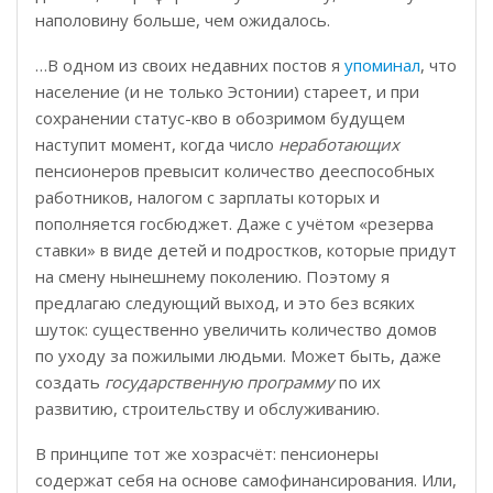
наполовину больше, чем ожидалось.
…В одном из своих недавних постов я
упоминал
, что
население (и не только Эстонии) стареет, и при
сохранении статус-кво в обозримом будущем
наступит момент, когда число
неработающих
пенсионеров превысит количество дееспособных
работников, налогом с зарплаты которых и
пополняется госбюджет. Даже с учётом «резерва
ставки» в виде детей и подростков, которые придут
на смену нынешнему поколению. Поэтому я
предлагаю следующий выход, и это без всяких
шуток: существенно увеличить количество домов
по уходу за пожилыми людьми. Может быть, даже
создать
государственную программу
по их
развитию, строительству и обслуживанию.
В принципе тот же хозрасчёт: пенсионеры
содержат себя на основе самофинансирования. Или,