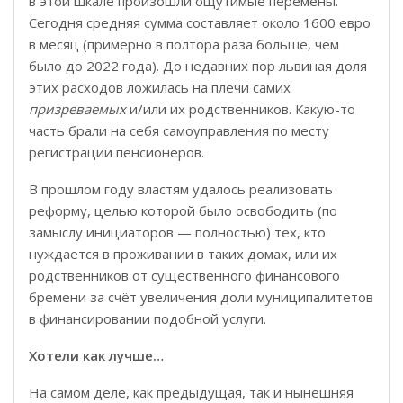
в этой шкале произошли ощутимые перемены.
Сегодня средняя сумма составляет около 1600 евро
в месяц (примерно в полтора раза больше, чем
было до 2022 года). До недавних пор львиная доля
этих расходов ложилась на плечи самих
призреваемых
и/или их родственников. Какую-то
часть брали на себя самоуправления по месту
регистрации пенсионеров.
В прошлом году властям удалось реализовать
реформу, целью которой было освободить (по
замыслу инициаторов — полностью) тех, кто
нуждается в проживании в таких домах, или их
родственников от существенного финансового
бремени за счёт увеличения доли муниципалитетов
в финансировании подобной услуги.
Хотели как лучше…
На самом деле, как предыдущая, так и нынешняя