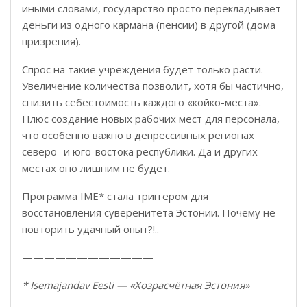
иными словами, государство просто перекладывает
деньги из одного кармана (пенсии) в другой (дома
призрения).
Спрос на такие учреждения будет только расти.
Увеличение количества позволит, хотя бы частично,
снизить себестоимость каждого «койко-места».
Плюс создание новых рабочих мест для персонала,
что особенно важно в депрессивных регионах
северо- и юго-востока республики. Да и других
местах оно лишним не будет.
Программа IME* стала триггером для
восстановления суверенитета Эстонии. Почему не
повторить удачный опыт?!..
————————————
*
Isemajandav Eesti
— «Хозрасчётная Эстония»