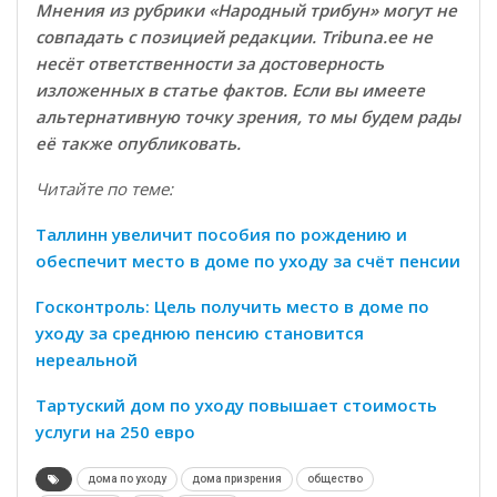
Мнения из рубрики «Народный трибун» могут не
совпадать с позицией редакции. Tribuna.ee не
несёт ответственности за достоверность
изложенных в статье фактов. Если вы имеете
альтернативную точку зрения, то мы будем рады
её также опубликовать.
Читайте по теме:
Таллинн увеличит пособия по рождению и
обеспечит место в доме по уходу за счёт пенсии
Госконтроль: Цель получить место в доме по
уходу за среднюю пенсию становится
нереальной
Тартуский дом по уходу повышает стоимость
услуги на 250 евро
дома по уходу
дома призрения
общество