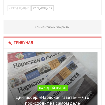
ПРЕДЫДУЩИЕ
СЛЕДУЮЩИЕ
Комментарии закрыты.
ТРИБУНАЛ
НАРОДНЫЙ ТРИБУН
Цингиссер: «Нарвская газета» — что
происходит на самом деле