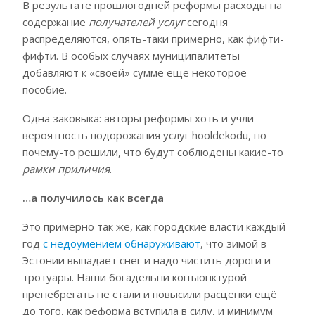
В результате прошлогодней реформы расходы на
содержание
получателей услуг
сегодня
распределяются, опять-таки примерно, как фифти-
фифти. В особых случаях муниципалитеты
добавляют к «своей» сумме ещё некоторое
пособие.
Одна заковыка: авторы реформы хоть и учли
вероятность подорожания услуг hooldekodu, но
почему-то решили, что будут соблюдены какие-то
рамки приличия
.
…а получилось как всегда
Это примерно так же, как городские власти каждый
год
с недоумением обнаруживают
, что зимой в
Эстонии выпадает снег и надо чистить дороги и
тротуары. Наши богадельни конъюнктурой
пренебрегать не стали и повысили расценки ещё
до того, как реформа вступила в силу, и минимум