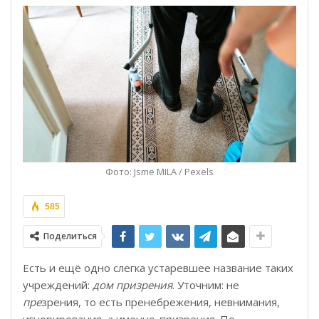
Фото: Jsme MILA / Pexels
585
Поделиться
Есть и ещё одно слегка устаревшее название таких
учреждений:
дом призрения
. Уточним: не
пре
зрения, то есть пренебрежения, невнимания,