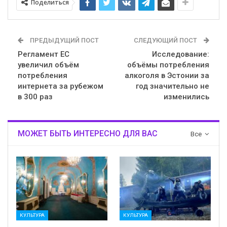
Поделиться
ПРЕДЫДУЩИЙ ПОСТ
СЛЕДУЮЩИЙ ПОСТ
Регламент ЕС
Исследование:
увеличил объём
объёмы потребления
потребления
алкоголя в Эстонии за
интернета за рубежом
год значительно не
в 300 раз
изменились
МОЖЕТ БЫТЬ ИНТЕРЕСНО ДЛЯ ВАС
Все
КУЛЬТУРА
КУЛЬТУРА