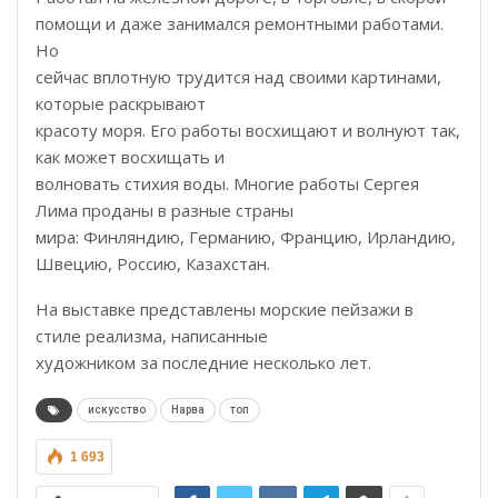
помощи и даже занимался ремонтными работами.
Но
сейчас вплотную трудится над своими картинами,
которые раскрывают
красоту моря. Его работы восхищают и волнуют так,
как может восхищать и
волновать стихия воды. Многие работы Сергея
Лима проданы в разные страны
мира: Финляндию, Германию, Францию, Ирландию,
Швецию, Россию, Казахстан.
На выставке представлены морские пейзажи в
стиле реализма, написанные
художником за последние несколько лет.
искусство
Нарва
топ
1 693