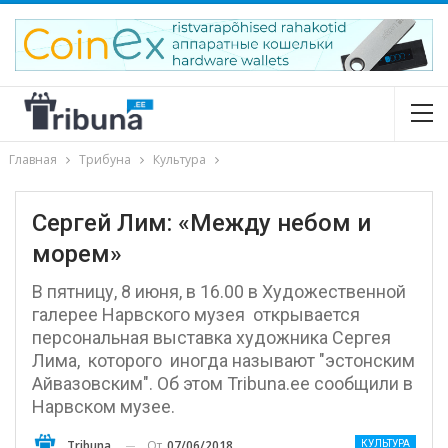
Главная
Трибуна
Культура
Сергей Лим: «Между небом и
морем»
В пятницу, 8 июня, в 16.00 в Художественной
галерее Нарвского музея открывается
персональная выставка художника Сергея
Лима, которого иногда называют "эстонским
Айвазовским". Об этом Tribuna.ee сообщили в
Нарвском музее.
От
07/06/2018
Tribuna
КУЛЬТУРА