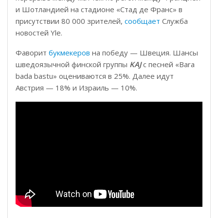
и Шотландией на стадионе «Стад де Франс» в
присутствии 80 000 зрителей,
сообщает
Служба
новостей Yle.
Фаворит
букмекеров
на победу — Швеция. Шансы
шведоязычной финской группы
KAJ
с песней «Bara
bada bastu» оцениваются в 25%. Далее идут
Австрия — 18% и Израиль — 10%.