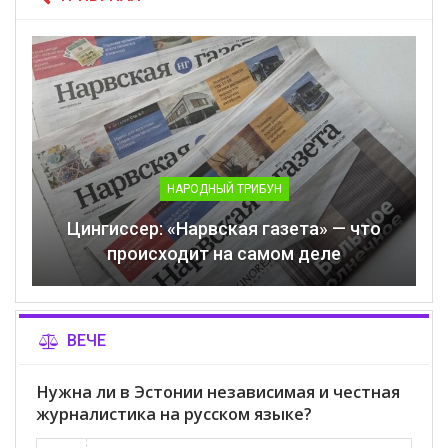
НАРОДНЫЙ ТРИБУН
Цингиссер: «Нарвская газета» — что
происходит на самом деле
ВЕЧЕ
Нужна ли в Эстонии независимая и честная
журналистика на русском языке?