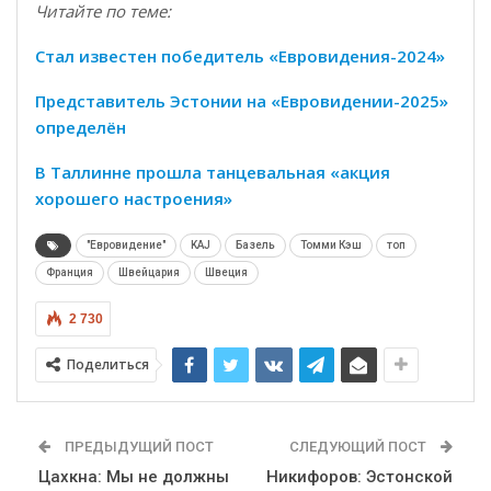
Читайте по теме:
Стал известен победитель «Евровидения-2024»
Представитель Эстонии на «Евровидении-2025»
определён
В Таллинне прошла танцевальная «акция
хорошего настроения»
"Евровидение"
KAJ
Базель
Томми Кэш
топ
Франция
Швейцария
Швеция
2 730
Поделиться
ПРЕДЫДУЩИЙ ПОСТ
СЛЕДУЮЩИЙ ПОСТ
Цахкна: Мы не должны
Никифоров: Эстонской