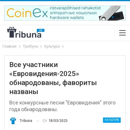
Главная
Трибуна
Культура
Все участники
«Евровидения-2025»
обнародованы, фавориты
названы
Все конкурсные песни "Евровидения" этого
года обнародованы.
От
18/03/2025
Tribuna
КУЛЬТУРА