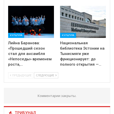
КУЛЬТУРА
КУЛЬТУРА
Лийна Баранова:
Национальная
«Прошедший сезон
библиотека Эстонии на
стал для ансамбля
Тынисмяги уже
«Непоседы» временем
функционирует: до
роста,…
полного открытия —…
ПРЕДЫДУЩИЕ
СЛЕДУЮЩИЕ
Комментарии закрыты.
ТРИБУНАЛ