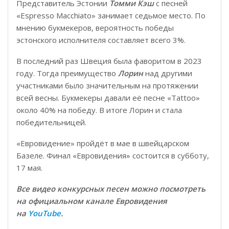
Представитель Эстонии
Томми Кэш
с песней
«Espresso Macchiato» занимает седьмое место. По
мнению букмекеров, вероятность победы
эстонского исполнителя составляет всего 3%.
В последний раз Швеция была фаворитом в 2023
году. Тогда преимущество
Лорин
над другими
участниками было значительным на протяжении
всей весны. Букмекеры давали её песне «Tattoo»
около 40% на победу. В итоге Лорин и стала
победительницей.
«Евровидение» пройдёт в мае в швейцарском
Базеле. Финал «Евровидения» состоится в субботу,
17 мая.
Все видео конкурсных песен можно посмотреть
на официальном канале Евровидения
на
YouTube
.