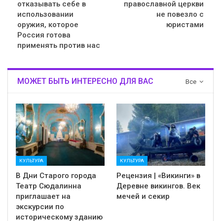
отказывать себе в
православной церкви
использовании
не повезло с
оружия, которое
юристами
Россия готова
применять против нас
МОЖЕТ БЫТЬ ИНТЕРЕСНО ДЛЯ ВАС
Все
КУЛЬТУРА
КУЛЬТУРА
В Дни Старого города
Рецензия | «Викинги» в
Театр Сюдалинна
Деревне викингов. Век
приглашает на
мечей и секир
экскурсии по
историческому зданию