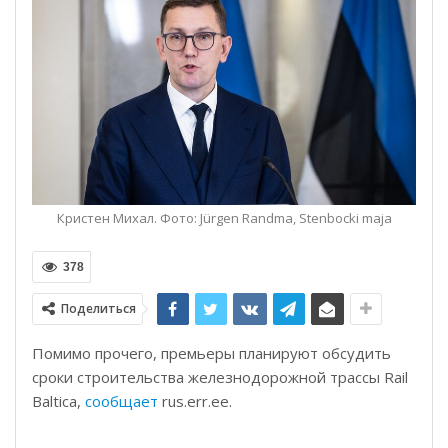
Кристен Михал. Фото: Jürgen Randma, Stenbocki maja
378
Поделиться
Помимо прочего, премьеры планируют обсудить
сроки строительства железнодорожной трассы Rail
Baltica,
сообщает
rus.err.ee.