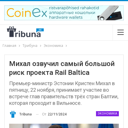
Главная
Трибуна
Экономика
Михал озвучил самый большой
риск проекта Rail Baltica
Премьер-министр Эстонии Кристен Михал в
пятницу, 22 ноября, принимает участие во
встрече глав правительств трёх стран Балтии,
которая проходит в Вильнюсе.
От
22/11/2024
Tribuna
ЭКОНОМИКА