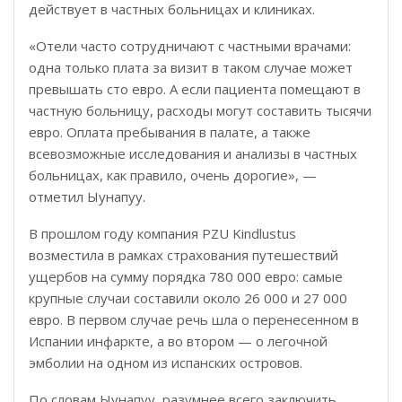
действует в частных больницах и клиниках.
«Отели часто сотрудничают с частными врачами:
одна только плата за визит в таком случае может
превышать сто евро. А если пациента помещают в
частную больницу, расходы могут составить тысячи
евро. Оплата пребывания в палате, а также
всевозможные исследования и анализы в частных
больницах, как правило, очень дорогие», —
отметил Ыунапуу.
В прошлом году компания PZU Kindlustus
возместила в рамках страхования путешествий
ущербов на сумму порядка 780 000 евро: самые
крупные случаи составили около 26 000 и 27 000
евро. В первом случае речь шла о перенесенном в
Испании инфаркте, а во втором — о легочной
эмболии на одном из испанских островов.
По словам Ыунапуу, разумнее всего заключить