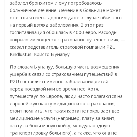
заболел бронхитом и ему потребовалось
больничное лечение. Лечение в больнице может
оказаться очень дорогим даже в случае обычного
на первый взгляд заболевания. В этот раз
госпитализация обошлась в 4000 евро. Расходы
покрыло имеющееся страхование путешествия», —
сказал представитель страховой компании PZU
Kindlustus Кристо Ыунапуу.
По словам Ыунапуу, большую часть возмещения
ущерба в связи со страхованием путешествий в
PZU составляют именно заболевания детей —
перед поездкой или во время нее. Хотя,
путешествуя по Европе, люди часто полагаются на
европейскую карту медицинского страхования,
стоит помнить, что такая карта не покрывает все
медицинские услуги (например, плату за визит,
плату за больничную койку, международную
транспортировку больного), а также, что она не