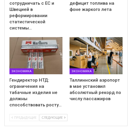
сотрудничать с ЕС и
дефицит топлива на
Швецией в
фоне жаркого лета
реформировании
статистической
системы…
ЭКОНОМИКА
ЭКОНОМИКА
Гендиректор НТД:
Таллиннский аэропорт
ограничения на
в мае установил
табачные изделия не
абсолютный рекорд по
должны
числу пассажиров
способствовать росту…
ПРЕДЫДУЩИЕ
СЛЕДУЮЩИЕ