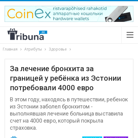
Главная
Атрибуты
Здоровье
За лечение бронхита за
границей у ребёнка из Эстонии
потребовали 4000 евро
В этом году, находясь в путешествии, ребенок
из Эстонии заболел бронхитом -
выполнявшая лечение больница выставила
счет на 4000 евро, который покрыла
страховка.