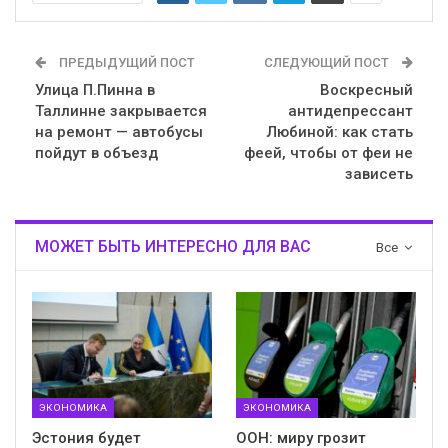
ПРЕДЫДУЩИЙ ПОСТ
СЛЕДУЮЩИЙ ПОСТ
Улица П.Пинна в
Воскресный
Таллинне закрывается
антидепрессант
на ремонт — автобусы
Любиной: как стать
пойдут в объезд
феей, чтобы от феи не
зависеть
МОЖЕТ БЫТЬ ИНТЕРЕСНО ДЛЯ ВАС
Все
ЭКОНОМИКА
ЭКОНОМИКА
Эстония будет
ООН: миру грозит