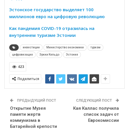
Эстонское государство выделяет 100
миллионов евро на цифровую революцию
Как пандемия COVID-19 отразилась на
внутреннем туризме Эстонии
инвестиции
Министерство экономики
туризм
цифровизация
Эркки Кельдо
Эстония
423
Поделиться
ПРЕДЫДУЩИЙ ПОСТ
СЛЕДУЮЩИЙ ПОСТ
Открытие Музея
Кая Каллас получила
памяти жертв
список задач от
коммунизма в
Еврокомиссии
Батарейной крепости