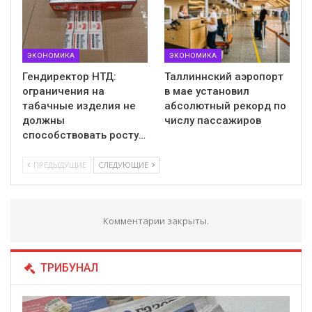
ЭКОНОМИКА
ЭКОНОМИКА
Гендиректор НТД:
Таллиннский аэропорт
ограничения на
в мае установил
табачные изделия не
абсолютный рекорд по
должны
числу пассажиров
способствовать росту…
ПРЕДЫДУЩИЕ
СЛЕДУЮЩИЕ
Комментарии закрыты.
ТРИБУНАЛ