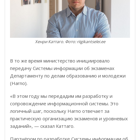
Хенри Каттаго. Фото: riigikantselei.ee
В то же время министерство инициировало
передачу Системы информации об экзаменах
Департаменту по делам образованию и молодежи
(Harno).
«В этом году мы передадим им разработку и
сопровождение информационной системы. Это
логичный шаг, поскольку Harno отвечает за
практическую организацию экзаменов и уровневых
заданий», — сказал Каттаго.
Партнёром по разработке Системы информации об