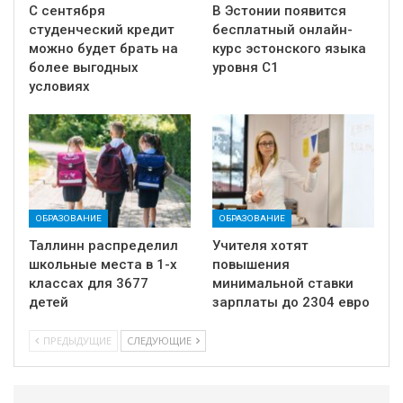
С сентября
В Эстонии появится
студенческий кредит
бесплатный онлайн-
можно будет брать на
курс эстонского языка
более выгодных
уровня C1
условиях
ОБРАЗОВАНИЕ
ОБРАЗОВАНИЕ
Таллинн распределил
Учителя хотят
школьные места в 1-х
повышения
классах для 3677
минимальной ставки
детей
зарплаты до 2304 евро
ПРЕДЫДУЩИЕ
СЛЕДУЮЩИЕ