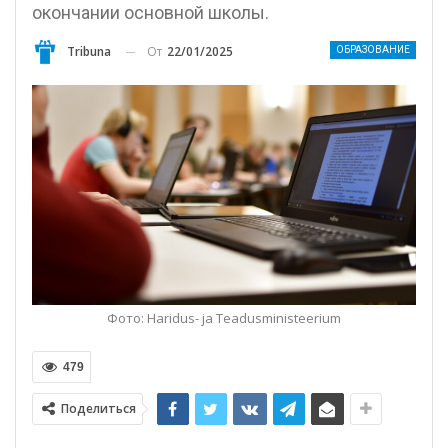
окончании основной школы.
От
22/01/2025
Tribuna
ОБРАЗОВАНИЕ
Фото: Haridus- ja Teadusministeerium
479
Поделиться