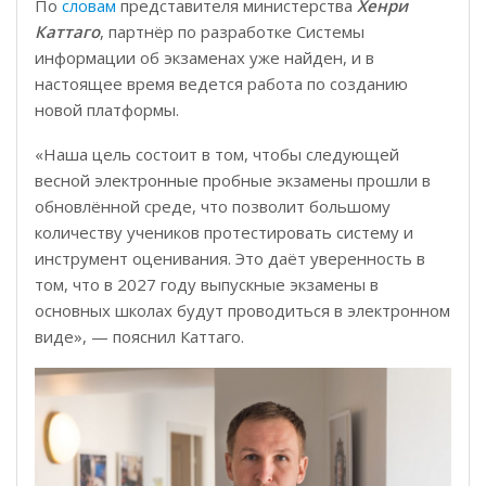
По
словам
представителя министерства
Х
енри
Каттаго
, партнёр по разработке Системы
информации об экзаменах уже найден, и в
настоящее время ведется работа по созданию
новой платформы.
«Наша цель состоит в том, чтобы следующей
весной электронные пробные экзамены прошли в
обновлённой среде, что позволит большому
количеству учеников протестировать систему и
инструмент оценивания. Это даёт уверенность в
том, что в 2027 году выпускные экзамены в
основных школах будут проводиться в электронном
виде», — пояснил Каттаго.