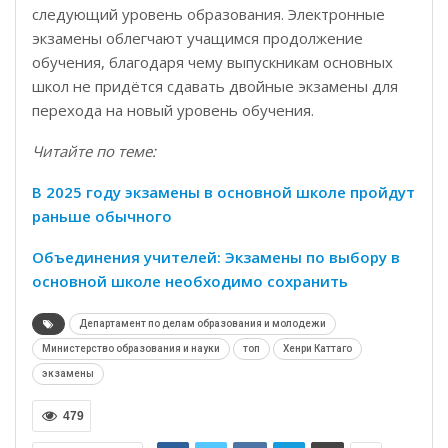
следующий уровень образования. Электронные
экзамены облегчают учащимся продолжение
обучения, благодаря чему выпускникам основных
школ не придётся сдавать двойные экзамены для
перехода на новый уровень обучения.
Читайте по теме:
В 2025 году экзамены в основной школе пройдут
раньше обычного
Объединения учителей: Экзамены по выбору в
основной школе необходимо сохранить
Департамент по делам образования и молодежи
Министерство образования и науки
топ
Хенри Каттаго
экзамены
479