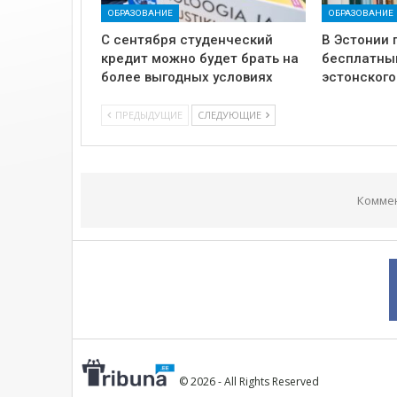
ОБРАЗОВАНИЕ
ОБРАЗОВАНИЕ
С сентября студенческий
В Эстонии 
кредит можно будет брать на
бесплатны
более выгодных условиях
эстонского
ПРЕДЫДУЩИЕ
СЛЕДУЮЩИЕ
Комме
© 2026 - All Rights Reserved