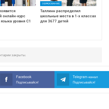
ОБРАЗОВАНИЕ
появится
Таллинн распределил
й онлайн-курс
школьные места в 1-х классах
 языка уровня C1
для 3677 детей
нтарии закрыты.
Facebook
Telegram-канал
Подписывайся!
Подписывайся!