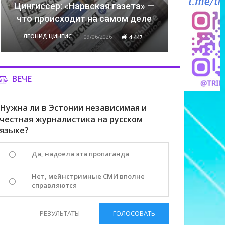
Цингиссер: «Нарвская газета» —
что происходит на самом деле
ЛЕОНИД ЦИНГИССЕР
09/06/2026
4 447
ВЕЧЕ
Нужна ли в Эстонии независимая и
честная журналистика на русском
языке?
Да, надоела эта пропаганда
Нет, мейнстримные СМИ вполне
справляются
РЕЗУЛЬТАТЫ
ГОЛОСОВАТЬ