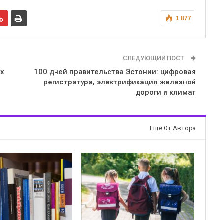
1 877
СЛЕДУЮЩИЙ ПОСТ
ых
100 дней правительства Эстонии: цифровая
регистратура, электрификация железной
дороги и климат
Еще От Автора