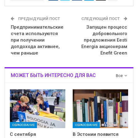
ПРЕДЫДУЩИЙ ПОСТ
СЛЕДУЮЩИЙ ПОСТ
Предпринимательские
Запущен процесс
счета используются
добровольного
при получении
предложения Eesti
допдохода активнее,
Energia акционерам
чем раньше
Enefit Green
МОЖЕТ БЫТЬ ИНТЕРЕСНО ДЛЯ ВАС
Все
ОБРАЗОВАНИЕ
ОБРАЗОВАНИЕ
С сентября
В Эстонии появится