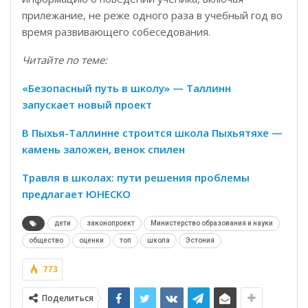
прилежание, не реже одного раза в учебный год во
время развивающего собеседования.
Читайте по теме:
«Безопасный путь в школу» — Таллинн
запускает новый проект
В Пыхья-Таллинне строится школа Пыхьятяхе —
камень заложен, венок спилен
Травля в школах: пути решения проблемы
предлагает ЮНЕСКО
дети
законопроект
Министерство образования и науки
общество
оценки
топ
школа
Эстония
773
Поделиться