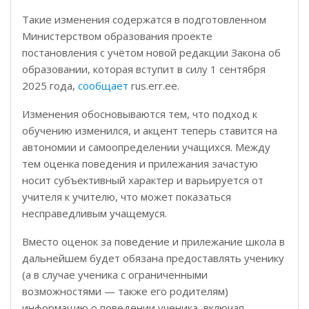
Такие изменения содержатся в подготовленном
Министерством образования проекте
постановления с учётом новой редакции Закона об
образовании, которая вступит в силу 1 сентября
2025 года,
сообщает
rus.err.ee.
Изменения обосновываются тем, что подход к
обучению изменился, и акцент теперь ставится на
автономии и самоопределении учащихся. Между
тем оценка поведения и прилежания зачастую
носит субъективный характер и варьируется от
учителя к учителю, что может показаться
несправедливым учащемуся.
Вместо оценок за поведение и прилежание школа в
дальнейшем будет обязана предоставлять ученику
(а в случае ученика с ограниченными
возможностями — также его родителям)
информацию о поведении ученика, включая