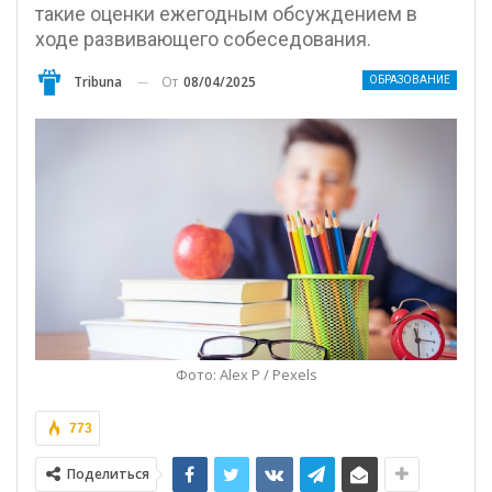
такие оценки ежегодным обсуждением в
ходе развивающего собеседования.
От
08/04/2025
Tribuna
ОБРАЗОВАНИЕ
Фото: Alex P / Pexels
773
Поделиться