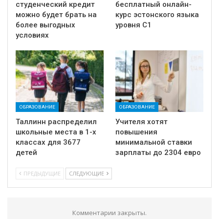
студенческий кредит
бесплатный онлайн-
можно будет брать на
курс эстонского языка
более выгодных
уровня C1
условиях
ОБРАЗОВАНИЕ
ОБРАЗОВАНИЕ
Таллинн распределил
Учителя хотят
школьные места в 1-х
повышения
классах для 3677
минимальной ставки
детей
зарплаты до 2304 евро
ПРЕДЫДУЩИЕ
СЛЕДУЮЩИЕ
Комментарии закрыты.