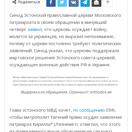
Поделиться
Синод Эстонской православной церкви Московского
патриархата в своём обращении в минувший
четверг
заявил
, что церковь осуждает войну,
молится за украинцев, но выразил непонимание,
почему от церкви постоянно требуют политических
заявлений. Синод указал, что церковь поддержала
мартовское решение Эстонского совета церквей,
осуждающее военные действия РФ в Украине.
Выдержка из обращения. Скриншот: orthodox.ee
Глава эстонского МВД хочет,
по сообщению
ERR,
чтобы митрополит Евгений прямо осудил заявление
патриарха Кирилла* (Ляэнеметс отметил, что этого
из приведённого выше обращения не следует).