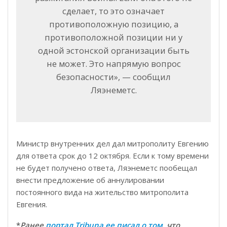
сделает, то это означает
противоположную позицию, а
противоположной позиции ни у
одной эстонской организации быть
не может. Это напрямую вопрос
безопасности», — сообщил
Ляэнеметс.
Министр внутренних дел дал митрополиту Евгению
для ответа срок до 12 октября. Если к тому времени
не будет получено ответа, Ляэнеметс пообещал
внести предложение об аннулировании
постоянного вида на жительство митрополита
Евгения.
*
Ранее
портал Tribuna.ee писал о том
, что,