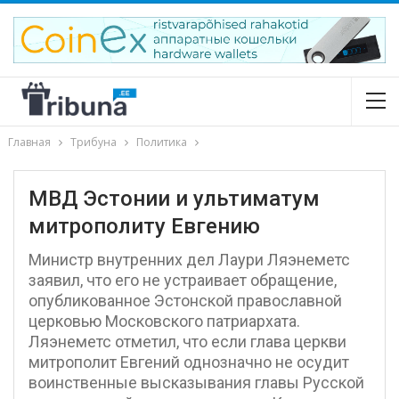
Главная
Трибуна
Политика
МВД Эстонии и ультиматум
митрополиту Евгению
Министр внутренних дел Лаури Ляэнеметс
заявил, что его не устраивает обращение,
опубликованное Эстонской православной
церковью Московского патриархата.
Ляэнеметс отметил, что если глава церкви
митрополит Евгений однозначно не осудит
воинственные высказывания главы Русской