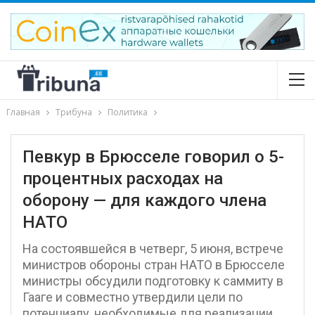
Главная
Трибуна
Политика
Певкур в Брюсселе говорил о 5-
процентных расходах на
оборону — для каждого члена
НАТО
На состоявшейся в четверг, 5 июня, встрече
министров обороны стран НАТО в Брюсселе
министры обсудили подготовку к саммиту в
Гааге и совместно утвердили цели по
потенциалу, необходимые для реализации