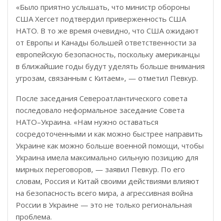
«Было приятно услышать, что министр обороны
США Хегсет подтвердил приверженность США
НАТО. В то же время очевидно, что США ожидают
от Европы и Канады большей ответственности за
европейскую безопасность, поскольку американцы
в ближайшие годы будут уделять больше внимания
угрозам, связанным с Китаем», — отметил Певкур.
После заседания Североатлантического совета
последовало неформальное заседание Совета
НАТО–Украина. «Нам нужно оставаться
сосредоточенными и как можно быстрее направить
Украине как можно больше военной помощи, чтобы
Украина имела максимально сильную позицию для
мирных переговоров, — заявил Певкур. По его
словам, Россия и Китай своими действиями влияют
на безопасность всего мира, а агрессивная война
России в Украине — это не только региональная
проблема.