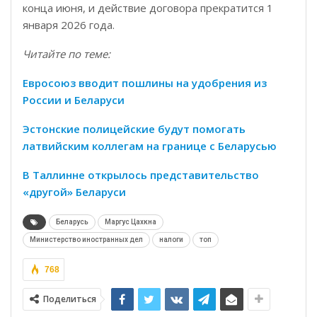
конца июня, и действие договора прекратится 1
января 2026 года.
Читайте по теме:
Евросоюз вводит пошлины на удобрения из
России и Беларуси
Эстонские полицейские будут помогать
латвийским коллегам на границе с Беларусью
В Таллинне открылось представительство
«другой» Беларуси
Беларусь
Маргус Цахкна
Министерство иностранных дел
налоги
топ
768
Поделиться