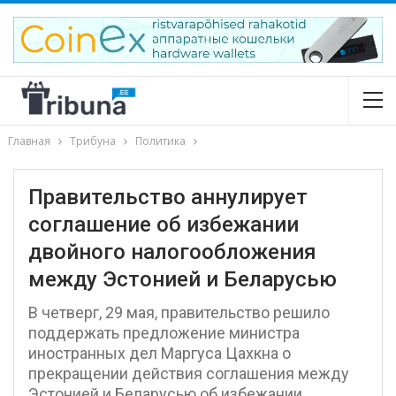
Главная
Трибуна
Политика
Правительство аннулирует
соглашение об избежании
двойного налогообложения
между Эстонией и Беларусью
В четверг, 29 мая, правительство решило
поддержать предложение министра
иностранных дел Маргуса Цахкна о
прекращении действия соглашения между
Эстонией и Беларусью об избежании