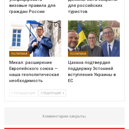
визовые правила для
для российских
граждан России
туристов
ПОЛИТИКА
ПОЛИТИКА
Михал: расширение
Цахкна подтвердил
Европейского союза —
поддержку Эстонией
наша геополитическая
вступления Украины в
необходимость
ЕС
ПРЕДЫДУЩИЕ
СЛЕДУЮЩИЕ
Комментарии закрыты.