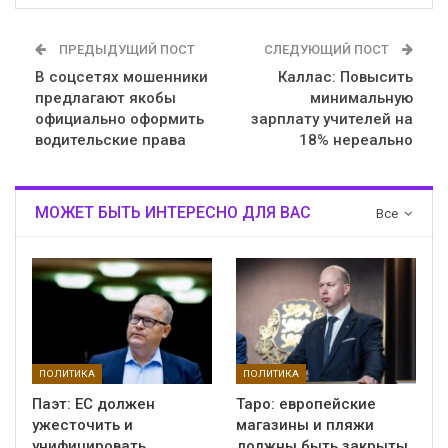
ПРЕДЫДУЩИЙ ПОСТ
СЛЕДУЮЩИЙ ПОСТ
В соцсетях мошенники
Каллас: Повысить
предлагают якобы
минимальную
официально оформить
зарплату учителей на
водительские права
18% нереально
МОЖЕТ БЫТЬ ИНТЕРЕСНО ДЛЯ ВАС
Все
ПОЛИТИКА
ПОЛИТИКА
Паэт: ЕС должен
Таро: европейские
ужесточить и
магазины и пляжи
унифицировать
должны быть закрыты