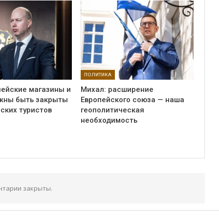
ПОЛИТИКА
пейские магазины и
Михал: расширение
жны быть закрыты
Европейского союза — наша
ских туристов
геополитическая
необходимость
нтарии закрыты.