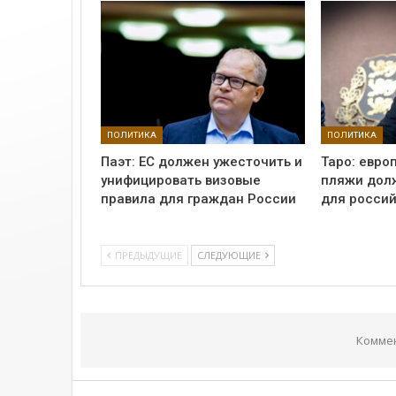
ПОЛИТИКА
ПОЛИТИКА
Паэт: ЕС должен ужесточить и
Таро: евро
унифицировать визовые
пляжи дол
правила для граждан России
для россий
ПРЕДЫДУЩИЕ
СЛЕДУЮЩИЕ
Комме