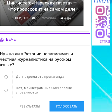
Цингиссер: «Нарвская газета» —
что происходит на самом деле
ЛЕОНИД ЦИНГИССЕР
09/06/2026
4 430
ВЕЧЕ
Нужна ли в Эстонии независимая и
честная журналистика на русском
языке?
Да, надоела эта пропаганда
Нет, мейнстримные СМИ вполне
справляются
РЕЗУЛЬТАТЫ
ГОЛОСОВАТЬ