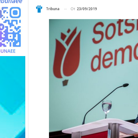
От
23/09/2019
Tribuna