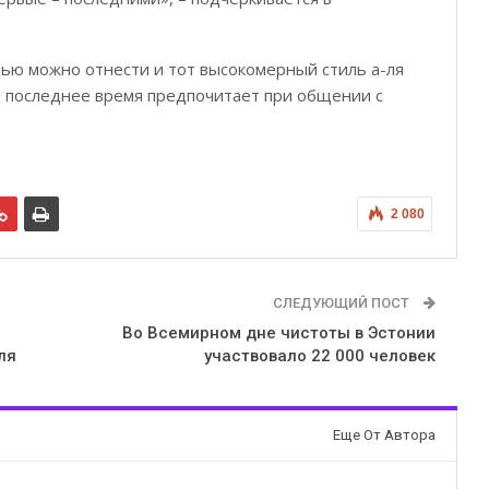
рью можно отнести и тот высокомерный стиль а-ля
в последнее время предпочитает при общении с
2 080
СЛЕДУЮЩИЙ ПОСТ
Во Всемирном дне чистоты в Эстонии
ля
участвовало 22 000 человек
Еще От Автора