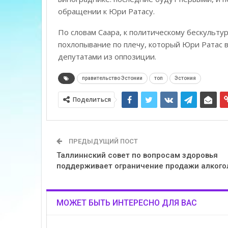
обращении к Юри Ратасу.
По словам Саара, к политическому бескульту
похлопывание по плечу, который Юри Ратас 
депутатами из оппозиции.
правительство Эстонии
топ
Эстония
Поделиться
ПРЕДЫДУЩИЙ ПОСТ
Таллиннский совет по вопросам здоровья
поддерживает ограничение продажи алкого
МОЖЕТ БЫТЬ ИНТЕРЕСНО ДЛЯ ВАС