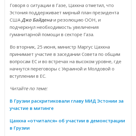
Говоря о ситуации в Газе, Цахкна отметил, что
Эстония поддерживает мирный план президента
США
Джо Байдена
и резолюцию ООН, и
подчеркнул необходимость увеличения
гуманитарной помощи в секторе Газа.
Во вторник, 25 июня, министр Маргус Цахкна
принимает участие в заседании Совета по общим
вопросам ЕС и во встречах на высоком уровне, где
начнутся переговоры с Украиной и Молдовой о
вступлении в ЕС.
Читайте по теме:
В Грузии раскритиковали главу МИД Эстонии за
участие в митинге
Цахкна «отчитался» об участии в демонстрации
в Грузии