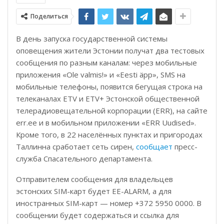
Поделиться
В день запуска государственной системы
оповещения жители Эстонии получат два тестовых
сообщения по разным каналам: через мобильные
приложения «Ole valmis!» и «Eesti äpp», SMS на
мобильные телефоны, появится бегущая строка на
телеканалах ETV и ETV+ Эстонской общественной
телерадиовещательной корпорации (ERR), на сайте
err.ee и в мобильном приложении «ERR Uudised».
Кроме того, в 22 населённых пунктах и пригородах
Таллинна сработает сеть сирен,
сообщает
пресс-
служба Спасательного департамента.
Отправителем сообщения для владельцев
эстонских SIM-карт будет EE-ALARM, а для
иностранных SIM-карт — номер +372 5950 0000. В
сообщении будет содержаться и ссылка для