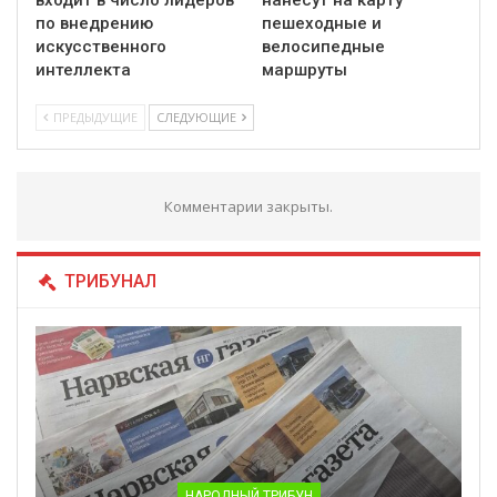
входит в число лидеров
нанесут на карту
по внедрению
пешеходные и
искусственного
велосипедные
интеллекта
маршруты
ПРЕДЫДУЩИЕ
СЛЕДУЮЩИЕ
Комментарии закрыты.
ТРИБУНАЛ
НАРОДНЫЙ ТРИБУН