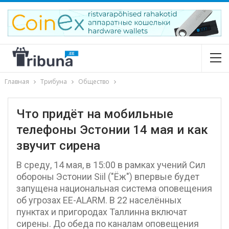
Главная
Трибуна
Общество
Что придёт на мобильные
телефоны Эстонии 14 мая и как
звучит сирена
В среду, 14 мая, в 15:00 в рамках учений Сил
обороны Эстонии Siil ("Ёж") впервые будет
запущена национальная система оповещения
об угрозах EE-ALARM. В 22 населённых
пунктах и пригородах Таллинна включат
сирены. До обеда по каналам оповещения