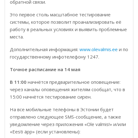
обратной связи.
Это первое столь масштабное тестирование
системы, которое позволит проанализировать её
работу в реальных условиях и выявить проблемные
места.
Дополнительная информация:
www.olevalmis.ee
и по
государственному инфотелефону 1247.
Точное расписание на 14 мая
В 11:00
начнётся предварительное оповещение:
через каналы оповещения жителям сообщат, что в
15:00 начнётся тестирование сирен.
На все мобильные телефоны в Эстонии будет
отправлено следующее SMS-сообщение, а также
уведомление через приложения «Ole valmis!» и/или
«Eesti äpp» (если установлены):