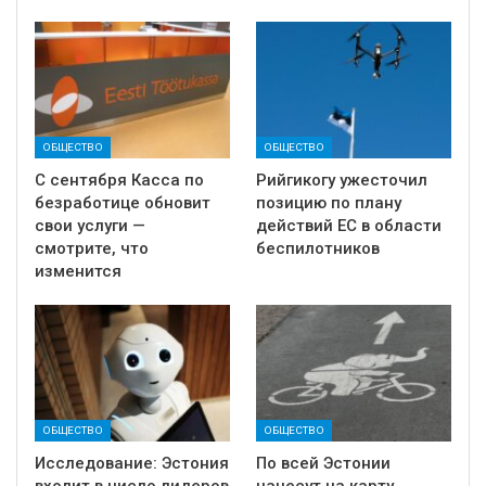
ОБЩЕСТВО
ОБЩЕСТВО
С сентября Касса по
Рийгикогу ужесточил
безработице обновит
позицию по плану
свои услуги —
действий ЕС в области
смотрите, что
беспилотников
изменится
ОБЩЕСТВО
ОБЩЕСТВО
Исследование: Эстония
По всей Эстонии