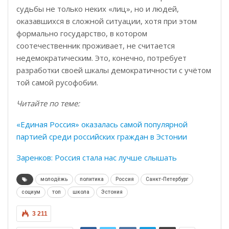
судьбы не только неких «лиц», но и людей,
оказавшихся в сложной ситуации, хотя при этом
формально государство, в котором
соотечественник проживает, не считается
недемократическим. Это, конечно, потребует
разработки своей шкалы демократичности с учётом
той самой русофобии.
Читайте по теме:
«Единая Россия» оказалась самой популярной
партией среди российских граждан в Эстонии
Заренков: Россия стала нас лучше слышать
молодёжь
политика
Россия
Санкт-Петербург
социум
топ
школа
Эстония
3 211