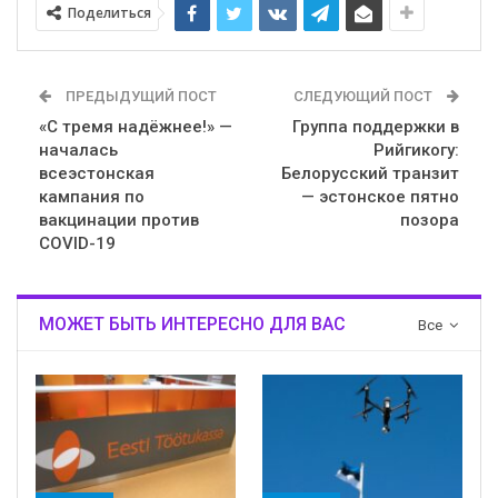
Поделиться
ПРЕДЫДУЩИЙ ПОСТ
СЛЕДУЮЩИЙ ПОСТ
«С тремя надёжнее!» —
Группа поддержки в
началась
Рийгикогу:
всеэстонская
Белорусский транзит
кампания по
— эстонское пятно
вакцинации против
позора
COVID-19
МОЖЕТ БЫТЬ ИНТЕРЕСНО ДЛЯ ВАС
Все