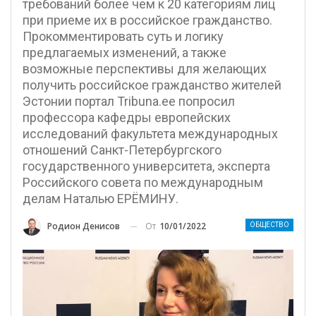
требований более чем к 20 категориям лиц
при приеме их в российское гражданство.
Прокомментировать суть и логику
предлагаемых изменений, а также
возможные перспективы для желающих
получить российское гражданство жителей
Эстонии портал Tribuna.ee попросил
профессора кафедры европейских
исследований факультета международных
отношений Санкт-Петербургского
государственного университета, эксперта
Российского совета по международным
делам Наталью ЕРЁМИНУ.
От
10/01/2022
Родион Денисов
ОБЩЕСТВО