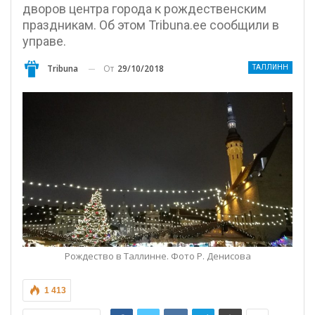
дворов центра города к рождественским
праздникам. Об этом Tribuna.ee сообщили в
управе.
От
29/10/2018
Tribuna
ТАЛЛИНН
Рождество в Таллинне. Фото Р. Денисова
1 413