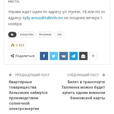
места.
Управа ждет идеи по адресу ул. Нунне, 18 или по эл.
адресу:
kylly.annus@tallinnlv.ee
не позднее вечера 1
ноября.
искусство
Кесклинн
топ
1 413
Поделиться
ПРЕДЫДУЩИЙ ПОСТ
СЛЕДУЮЩИЙ ПОСТ
Квартирные
Билет в транспорте
товарищества
Таллинна можно будет
Хельсинки займутся
купить одним взмахом
производством
банковской карты
солнечной
электроэнергии