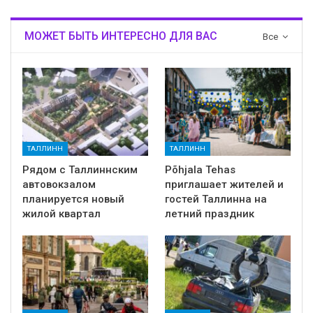
МОЖЕТ БЫТЬ ИНТЕРЕСНО ДЛЯ ВАС
Все
ТАЛЛИНН
ТАЛЛИНН
Рядом с Таллиннским
Põhjala Tehas
автовокзалом
приглашает жителей и
планируется новый
гостей Таллинна на
жилой квартал
летний праздник