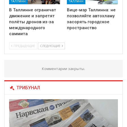
ТАЛЛИНН
ТАЛЛИНН
В Таллинне ограничат
Вице-мэр Таллинна: не
движение и запретят
позволяйте автохламу
полёты дронов из-за
засорять городское
международного
пространство
саммита
ПРЕДЫДУЩИЕ
СЛЕДУЮЩИЕ
Комментарии закрыты.
ТРИБУНАЛ