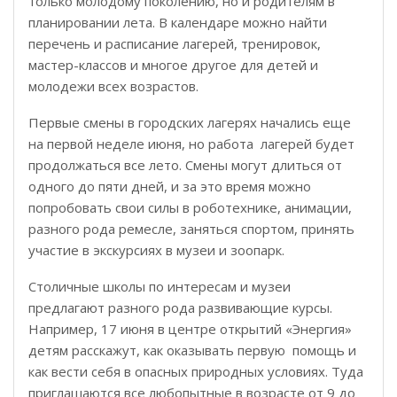
только молодому поколению, но и родителям в
планировании лета. В календаре можно найти
перечень и расписание лагерей, тренировок,
мастер-классов и многое другое для детей и
молодежи всех возрастов.
Первые смены в городских лагерях начались еще
на первой неделе июня, но работа лагерей будет
продолжаться все лето. Смены могут длиться от
одного до пяти дней, и за это время можно
попробовать свои силы в роботехнике, анимации,
разного рода ремесле, заняться спортом, принять
участие в экскурсиях в музеи и зоопарк.
Столичные школы по интересам и музеи
предлагают разного рода развивающие курсы.
Например, 17 июня в центре открытий «Энергия»
детям расскажут, как оказывать первую помощь и
как вести себя в опасных природных условиях. Туда
приглашаются все любопытные в возрасте от 9 до