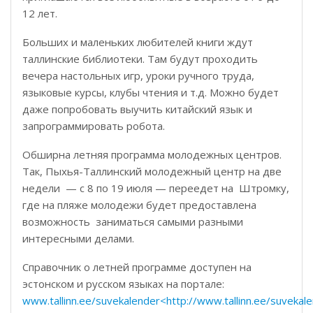
12 лет.
Больших и маленьких любителей книги ждут
таллинские библиотеки. Там будут проходить
вечера настольных игр, уроки ручного труда,
языковые курсы, клубы чтения и т.д. Можно будет
даже попробовать выучить китайский язык и
запрограммировать робота.
Обширна летняя программа молодежных центров.
Так, Пыхья-Таллинский молодежный центр на две
недели — с 8 по 19 июля — переедет на Штромку,
где на пляже молодежи будет предоставлена
возможность заниматься самыми разными
интересными делами.
Справочник о летней программе доступен на
эстонском и русском языках на портале:
www.tallinn.ee/suvekalender<http://www.tallinn.ee/suvekal