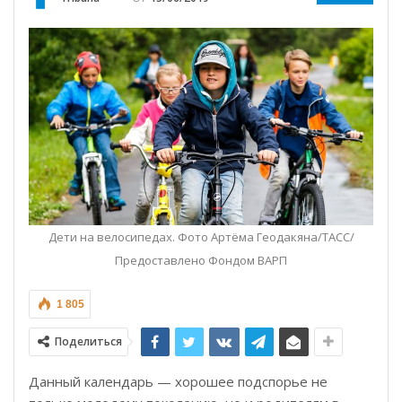
Дети на велосипедах. Фото Артёма Геодакяна/ТАСС/
Предоставлено Фондом ВАРП
1 805
Поделиться
Данный календарь — хорошее подспорье не