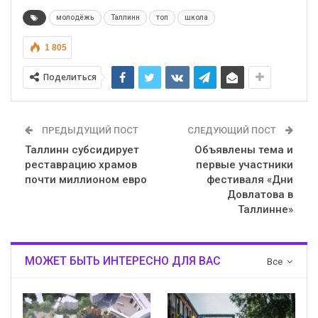
молодёжь
Таллинн
топ
школа
1 805
Поделиться
ПРЕДЫДУЩИЙ ПОСТ
СЛЕДУЮЩИЙ ПОСТ
Таллинн субсидирует
Объявлены тема и
реставрацию храмов
первые участники
почти миллионом евро
фестиваля «Дни
Довлатова в
Таллинне»
МОЖЕТ БЫТЬ ИНТЕРЕСНО ДЛЯ ВАС
Все