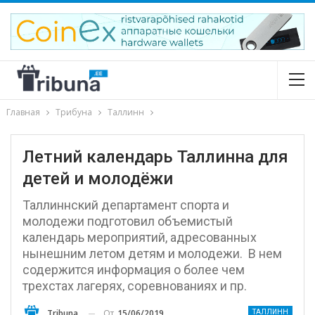
Главная
Трибуна
Таллинн
Летний календарь Таллинна для
детей и молодёжи
Таллиннский департамент спорта и
молодежи подготовил объемистый
календарь мероприятий, адресованных
нынешним летом детям и молодежи. В нем
содержится информация о более чем
трехстах лагерях, соревнованиях и пр.
От
15/06/2019
Tribuna
ТАЛЛИНН