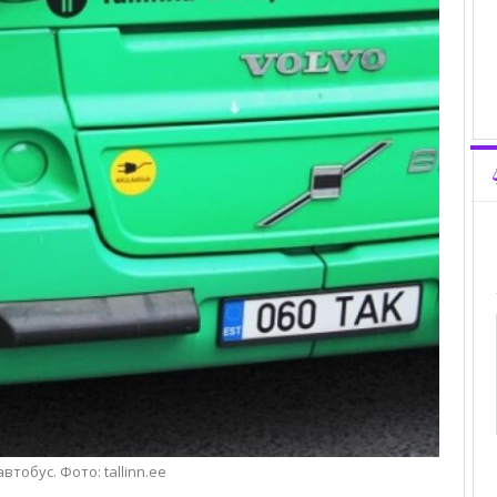
втобус. Фото: tallinn.ee