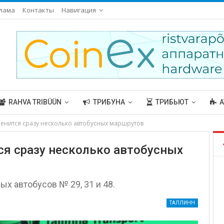
лама
Контакты
Навигация
RAHVA TRIBÜÜN
ТРИБУНА
ТРИБЬЮТ
А
менится сразу несколько автобусных маршрутов
ся сразу несколько автобусных
х автобусов № 29, 31 и 48.
ТАЛЛИНН