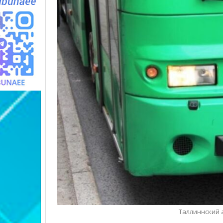
Таллиннский а