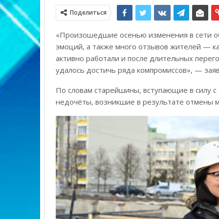
Поделиться
«Произошедшие осенью изменения в сети об
эмоций, а также много отзывов жителей — ка
активно работали и после длительных перег
удалось достичь ряда компромиссов», — за
По словам старейшины, вступающие в силу с
недочёты, возникшие в результате отмены 