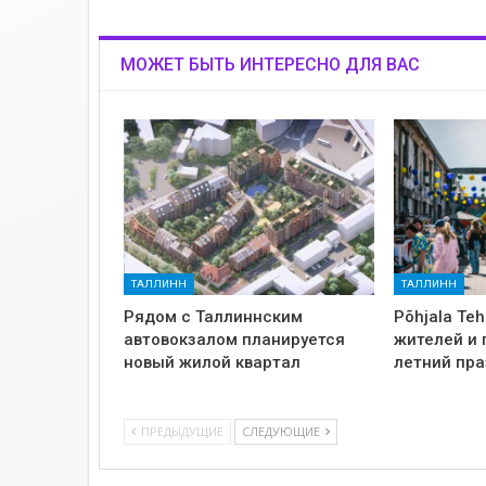
МОЖЕТ БЫТЬ ИНТЕРЕСНО ДЛЯ ВАС
ТАЛЛИНН
ТАЛЛИНН
Рядом с Таллиннским
Põhjala Te
автовокзалом планируется
жителей и 
новый жилой квартал
летний пр
ПРЕДЫДУЩИЕ
СЛЕДУЮЩИЕ