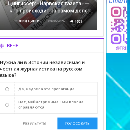
Цингиссер: «Нарвская газета» —
что происходит на самом деле
ЛЕОНИД ЦИНГИССЕР
09/06/2026
4 521
ВЕЧЕ
Нужна ли в Эстонии независимая и
честная журналистика на русском
языке?
Да, надоела эта пропаганда
Нет, мейнстримные СМИ вполне
справляются
РЕЗУЛЬТАТЫ
ГОЛОСОВАТЬ