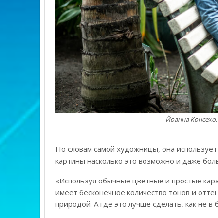
Йоанна Консехо. 
По словам самой художницы, она использует
картины насколько это возможно и даже бол
«Используя обычные цветные и простые кара
имеет бесконечное количество тонов и отте
природой. А где это лучше сделать, как не в 