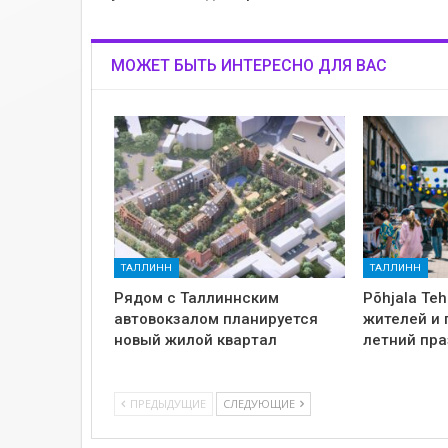
МОЖЕТ БЫТЬ ИНТЕРЕСНО ДЛЯ ВАС
ТАЛЛИНН
ТАЛЛИНН
Рядом с Таллиннским
Põhjala Te
автовокзалом планируется
жителей и 
новый жилой квартал
летний пр
ПРЕДЫДУЩИЕ
СЛЕДУЮЩИЕ