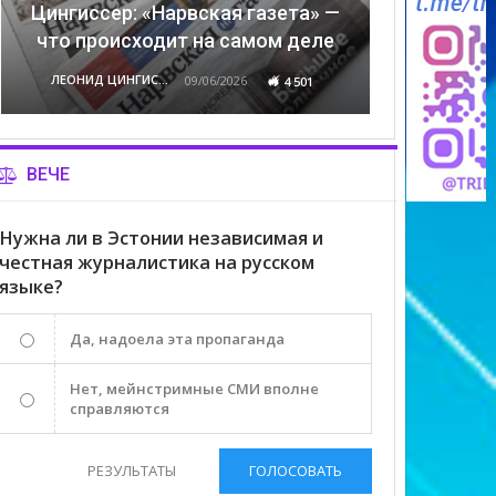
Цингиссер: «Нарвская газета» —
что происходит на самом деле
ЛЕОНИД ЦИНГИССЕР
09/06/2026
4 501
ВЕЧЕ
Нужна ли в Эстонии независимая и
честная журналистика на русском
языке?
Да, надоела эта пропаганда
Нет, мейнстримные СМИ вполне
справляются
РЕЗУЛЬТАТЫ
ГОЛОСОВАТЬ