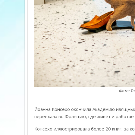
Фото: Ta
Йоанна Консехо окончила Академию изящных и
переехала во Францию, где живёт и работает
Консехо иллюстрировала более 20 книг, за к