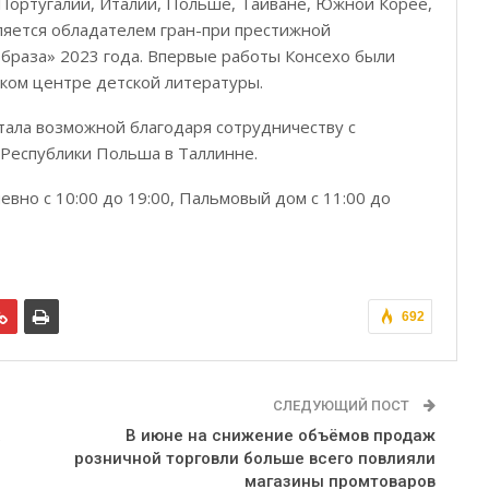
 Португалии, Италии, Польше, Тайване, Южной Корее,
ляется обладателем гран-при престижной
браза» 2023 года. Впервые работы Консехо были
ском центре детской литературы.
тала возможной благодаря сотрудничеству с
Республики Польша в Таллинне.
вно с 10:00 до 19:00, Пальмовый дом с 11:00 до
692
СЛЕДУЮЩИЙ ПОСТ
В июне на снижение объёмов продаж
розничной торговли больше всего повлияли
магазины промтоваров