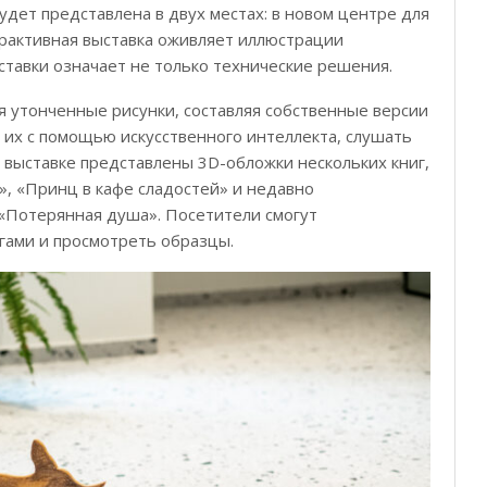
удет представлена в двух местах: в новом центре для
ерактивная выставка оживляет иллюстрации
ставки означает не только технические решения.
я утонченные рисунки, составляя собственные версии
 их с помощью искусственного интеллекта, слушать
а выставке представлены 3D-обложки нескольких книг,
», «Принц в кафе сладостей» и недавно
 «Потерянная душа». Посетители смогут
гами и просмотреть образцы.