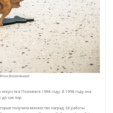
llinna Botaanikaaed
скусств в Познани в 1988 году. В 1998 году она
 до сих пор.
оторые получила множество наград. Её работы