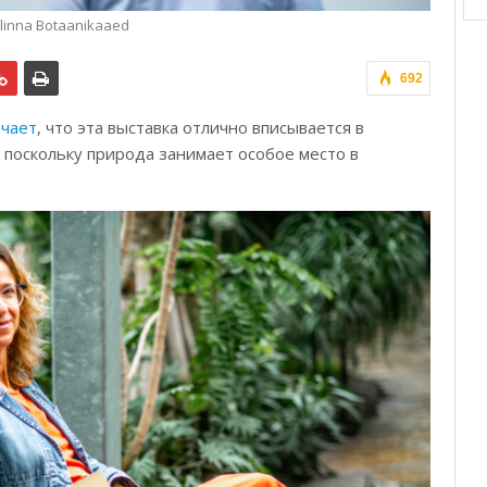
llinna Botaanikaaed
692
чает
, что эта выставка отлично вписывается в
 поскольку природа занимает особое место в