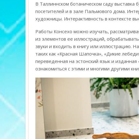
В Таллиннском ботаническом саду выставка б
посетителей и в зале Пальмового дома. Инт
художницы. Интерактивность в контексте вы
Работы Консехо можно изучать, рассматрива
из элементов ее иллюстраций, обрабатывать
звуки и входить в книгу или иллюстрацию. Н
таких как «Красная Шапочка», «Дикие лебеди
переведенная на эстонский язык и изданная
ознакомиться с этими и многими другими кни