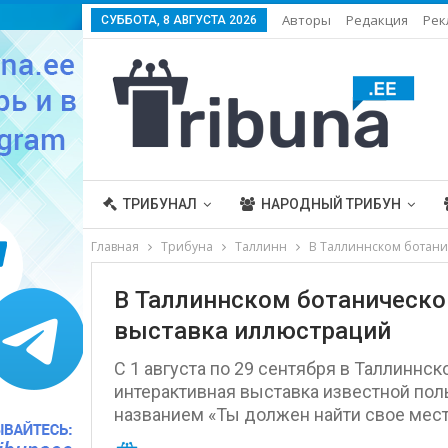
Авторы
Редакция
Рек
СУББОТА, 8 АВГУСТА 2026
ТРИБУНАЛ
НАРОДНЫЙ ТРИБУН
Главная
Трибуна
Таллинн
В Таллиннском ботани
В Таллиннском ботаническо
выставка иллюстраций
С 1 августа по 29 сентября в Таллиннс
интерактивная выставка известной по
названием «Ты должен найти свое место