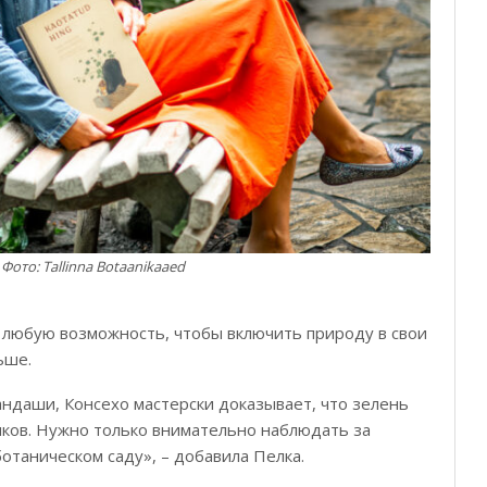
Фото: Tallinna Botaanikaaed
 любую возможность, чтобы включить природу в свои
ьше.
ндаши, Консехо мастерски доказывает, что зелень
нков. Нужно только внимательно наблюдать за
ботаническом саду», – добавила Пелка.