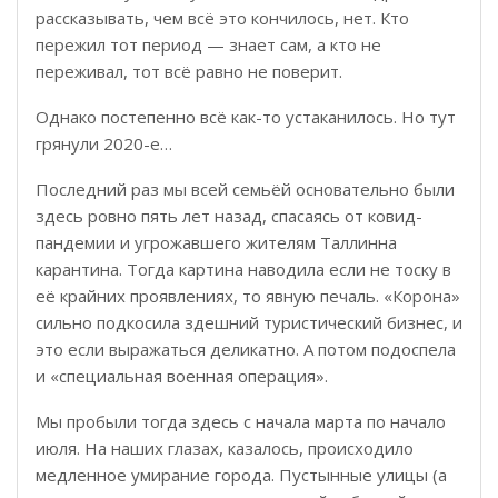
рассказывать, чем всё это кончилось, нет. Кто
пережил тот период — знает сам, а кто не
переживал, тот всё равно не поверит.
Однако постепенно всё как-то устаканилось. Но тут
грянули 2020-е…
Последний раз мы всей семьёй основательно были
здесь ровно пять лет назад, спасаясь от ковид-
пандемии и угрожавшего жителям Таллинна
карантина. Тогда картина наводила если не тоску в
её крайних проявлениях, то явную печаль. «Корона»
сильно подкосила здешний туристический бизнес, и
это если выражаться деликатно. А потом подоспела
и «специальная военная операция».
Мы пробыли тогда здесь с начала марта по начало
июля. На наших глазах, казалось, происходило
медленное умирание города. Пустынные улицы (а