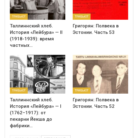
ТРИБЬЮТ
ТРИБЬЮТ
Таллиннский хлеб.
Григорян: Полвека в
История «Лейбура» — II
Эстонии. Часть 53
(1918-1939): время
частных…
ТРИБЬЮТ
ТРИБЬЮТ
Таллиннский хлеб.
Григорян: Полвека в
История «Лейбура» — I
Эстонии. Часть 52
(1762–1917): от
пекарни Йекша до
фабрики…