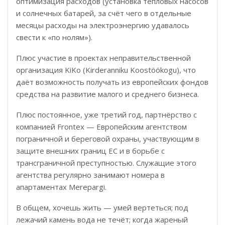
оптимизация расходов (установка тепловых насосов
и солнечных батарей, за счёт чего в отдельные
месяцы расходы на электроэнергию удавалось
свести к «по нолям»).
Плюс участие в проектах неправительственной
организация KiKo (Kirderanniku Koostöökogu), что
даёт возможность получать из европейских фондов
средства на развитие малого и среднего бизнеса.
Плюс постоянное, уже третий год, партнёрство с
компанией Frontex — Европейским агентством
пограничной и береговой охраны, участвующим в
защите внешних границ ЕС и в борьбе с
трансграничной преступностью. Служащие этого
агентства регулярно занимают номера в
апартаментах Merepargi.
В общем, хочешь жить — умей вертеться; под
лежачий камень вода не течёт; когда жареный