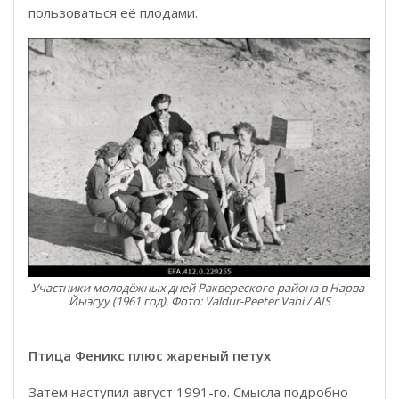
пользоваться её плодами.
Участники молодёжных дней Раквереского района в Нарва-
Йыэсуу (1961 год). Фото: Valdur-Peeter Vahi / AIS
Птица Феникс плюс жареный петух
Затем наступил август 1991-го. Смысла подробно