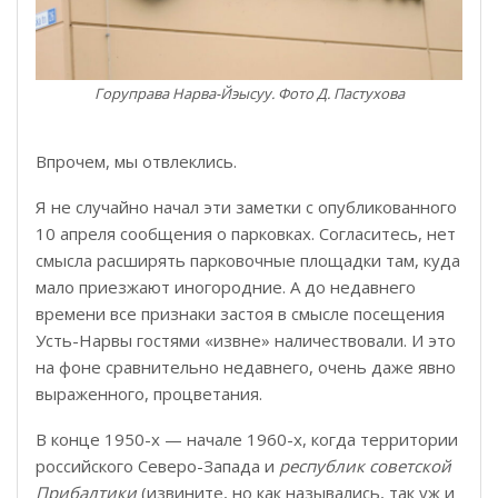
Горуправа Нарва-Йэысуу. Фото Д. Пастухова
Впрочем, мы отвлеклись.
Я не случайно начал эти заметки с опубликованного
10 апреля сообщения о парковках. Согласитесь, нет
смысла расширять парковочные площадки там, куда
мало приезжают иногородние. А до недавнего
времени все признаки застоя в смысле посещения
Усть-Нарвы гостями «извне» наличествовали. И это
на фоне сравнительно недавнего, очень даже явно
выраженного, процветания.
В конце 1950-х — начале 1960-х, когда территории
российского Северо-Запада и
республик советской
Прибалтики
(извините, но как назывались, так уж и