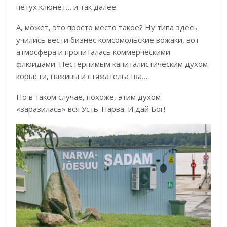
петух клюнет… и так далее.
А, может, это просто место такое? Ну типа здесь
учились вести бизнес комсомольские вожаки, вот
атмосфера и пропиталась коммерческими
флюидами. Нестерпимым капиталистическим духом
корысти, наживы и стяжательства…
Но в таком случае, похоже, этим духом
«заразилась» вся Усть-Нарва. И дай Бог!