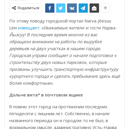
Поделиться
По этому поводу городской портал Narva-Jõesuu
Linn
извещает
:
«Уважаемые жители и гости Нарва-
Йыэсуу! В последнее время многие из вас
обращали внимание на работы по вырубке
деревьев на двух участках в нашем городе.
Городская управа сообщает о начале подготовки к
строительству двух новых парковок, которые
призваны улучшить транспортную инфраструктуру
курортного города и сделать пребывание здесь ещё
более комфортным».
Дольче вита* в почтовом ящике
Я помню этот город на протяжении последних
пятидесяти с лишним лет. Собственно, в начале
названного периода он и городом-то не был, в
формальном смысле: административно Усть-Нарва