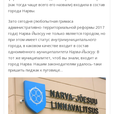
(как тогда чаще всего его назвали) входила в состав
города Нарвы.
Зато сегодня (любопытная гримаса
административно-территориальной реформы 2017
года) Нарва-Йыэсуу не только является городом, но
при этом имеет статус
внутримуниципального
города, в каковом качестве входит в состав
одноимённого
муниципалитета Нарва-Йыэсуу
. В
тот же муниципалитет, чтоб вы знали, входит и
город Нарва. Нашим законодателям удалось-таки
пришить пиджак к пуговице…