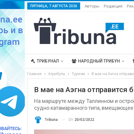
Авторы
Редакция
Рек
ПЯТНИЦА, 7 АВГУСТА 2026
ТРИБУНАЛ
НАРОДНЫЙ ТРИБУН
Главная
Атрибуты
Туризм
В мае на Аэгна отправ
В мае на Аэгна отправится
На маршруте между Таллинном и остров
судно катамаранного типа, вмещающее 
От
20/02/2022
Tribuna