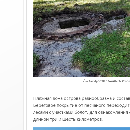
Аэгна хранит память и о 
Пляжная зона острова разнообразна и состав
Береговое покрытие от песчаного переходит
лесами с участками болот, для ознакомления
длиной три и шесть километров.