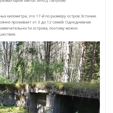
живал паром «Веста». Фото Д. Пастухова
ных километра, это 17-й по размеру остров Эстонии.
тоянно проживает от 3 до 12 семей. Однодневная
примечательности острова, поэтому можно
шествие.