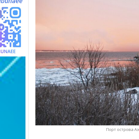
Порт острова Аэ