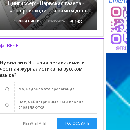
Цингиссер: «Нарвская газета» —
что происходит на самом деле
ЛЕОНИД ЦИНГИССЕР
09/06/2026
4 430
ВЕЧЕ
Нужна ли в Эстонии независимая и
честная журналистика на русском
языке?
Да, надоела эта пропаганда
Нет, мейнстримные СМИ вполне
справляются
РЕЗУЛЬТАТЫ
ГОЛОСОВАТЬ