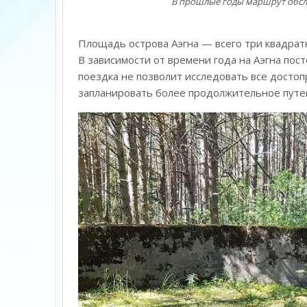
В прошлые годы маршрут обслу
Площадь
острова Аэгна — всего три квадрат
В зависимости от времени года на Аэгна пос
поездка не позволит исследовать все досто
запланировать более продолжительное путе