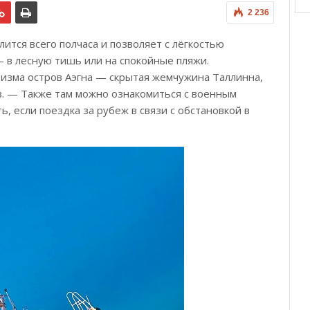
2 236
лится всего полчаса и позволяет с лёгкостью
 в лесную тишь или на спокойные пляжи.
зма остров Аэгна — скрытая жемчужина Таллинна,
. — Также там можно ознакомиться с военным
ь, если поездка за рубеж в связи с обстановкой в