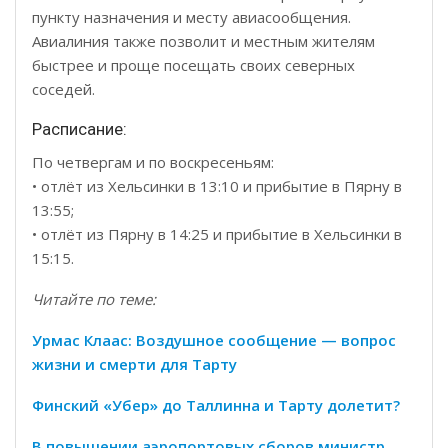
пункту назначения и месту авиасообщения.
Авиалиния также позволит и местным жителям
быстрее и проще посещать своих северных
соседей.
Расписание:
По четвергам и по воскресеньям:
• отлёт из Хельсинки в 13:10 и прибытие в Пярну в
13:55;
• отлёт из Пярну в 14:25 и прибытие в Хельсинки в
15:15.
Читайте по теме:
Урмас Клаас: Воздушное сообщение — вопрос
жизни и смерти для Тарту
Финский «Убер» до Таллинна и Тарту долетит?
В повышении аэропортовых сборов министр