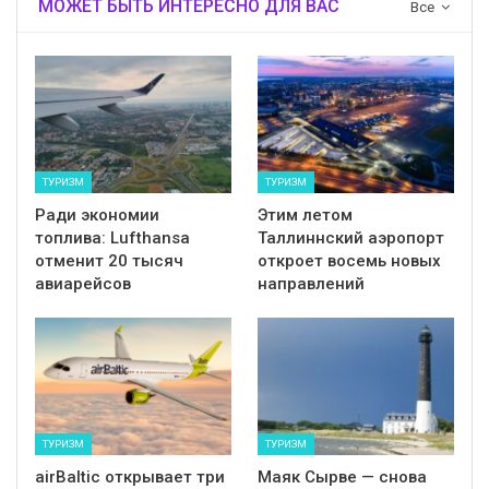
МОЖЕТ БЫТЬ ИНТЕРЕСНО ДЛЯ ВАС
Все
ТУРИЗМ
ТУРИЗМ
Ради экономии
Этим летом
топлива: Lufthansa
Таллиннский аэропорт
отменит 20 тысяч
откроет восемь новых
авиарейсов
направлений
ТУРИЗМ
ТУРИЗМ
airBaltic открывает три
Маяк Сырве — снова