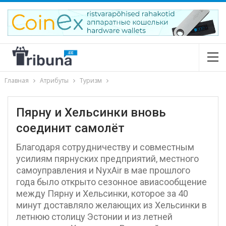
Главная
Атрибуты
Туризм
Пярну и Хельсинки вновь
соединит самолёт
Благодаря сотрудничеству и совместным
усилиям пярнуских предприятий, местного
самоуправления и NyxAir в мае прошлого
года было открыто сезонное авиасообщение
между Пярну и Хельсинки, которое за 40
минут доставляло желающих из Хельсинки в
летнюю столицу Эстонии и из летней