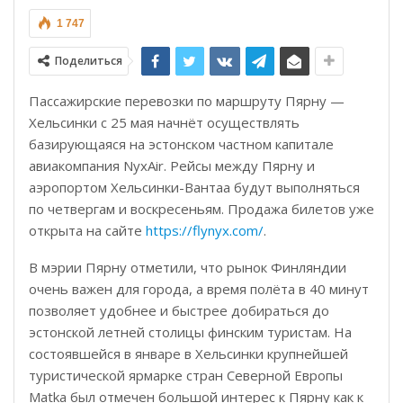
1 747
Поделиться
Пассажирские перевозки по маршруту Пярну —
Хельсинки с 25 мая начнёт осуществлять
базирующаяся на эстонском частном капитале
авиакомпания NyxAir. Рейсы между Пярну и
аэропортом Хельсинки-Вантаа будут выполняться
по четвергам и воскресеньям. Продажа билетов уже
открыта на сайте
https://flynyx.com/
.
В мэрии Пярну отметили, что рынок Финляндии
очень важен для города, а время полёта в 40 минут
позволяет
удобнее и быстрее добираться до
эстонской летней столицы
финским туристам. На
состоявшейся в январе в Хельсинки крупнейшей
туристической ярмарке стран Северной Европы
Matka был отмечен большой интерес к Пярну как к