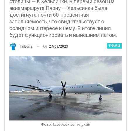
столицы — в Хельсинки. В первый сезон на
авиамаршруте Пярну — Хельсинки была
достигнута почти 60-процентная
заполняемость, что свидетельствует о
солидном интересе к нему. В итоге линия
будет функционировать и нынешним летом.
От
27/02/2023
Tribuna
ТУРИЗМ
Фото: facebook.com/nyxair