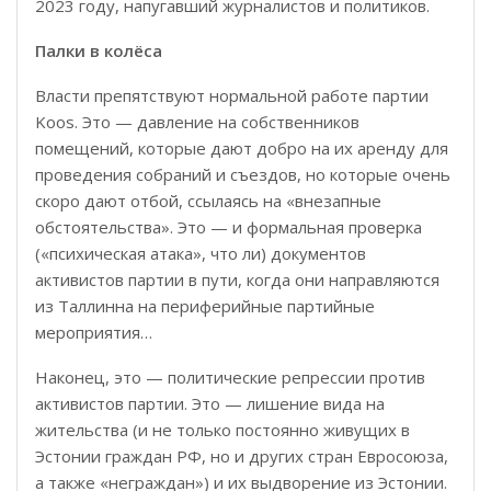
2023 году, напугавший журналистов и политиков.
Палки в колёса
Власти препятствуют нормальной работе партии
Koos. Это — давление на собственников
помещений, которые дают добро на их аренду для
проведения собраний и съездов, но которые очень
скоро дают отбой, ссылаясь на «внезапные
обстоятельства». Это — и формальная проверка
(«психическая атака», что ли) документов
активистов партии в пути, когда они направляются
из Таллинна на периферийные партийные
мероприятия…
Наконец, это — политические репрессии против
активистов партии. Это — лишение вида на
жительства (и не только постоянно живущих в
Эстонии граждан РФ, но и других стран Евросоюза,
а также «неграждан») и их выдворение из Эстонии.