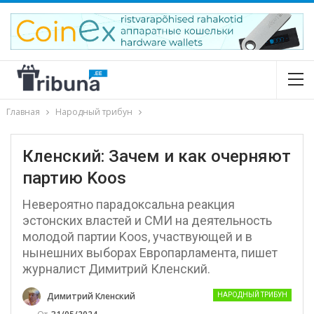
Главная
Народный трибун
Кленский: Зачем и как очерняют
партию Koos
Невероятно парадоксальна реакция
эстонских властей и СМИ на деятельность
молодой партии Koos, участвующей и в
нынешних выборах Европарламента, пишет
журналист Димитрий Кленский.
Димитрий Кленский
НАРОДНЫЙ ТРИБУН