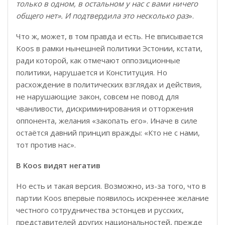
только в одном, в остальном у нас с вами ничего
общего нет». И подтвердила это несколько раз
».
Что ж, может, в том правда и есть. Не вписывается
Koos в рамки нынешней политики Эстонии, кстати,
ради которой, как отмечают оппозиционные
политики, нарушается и Конституция. Но
расхождение в политических взглядах и действия,
не нарушающие закон, совсем не повод для
чванливости, дискриминирования и отторжения
оппонента, желания «закопать его». Иначе в силе
остаётся давний принцип вражды: «Кто не с нами,
тот против нас».
В
Koos
видят негатив
Но есть и такая версия. Возможно, из-за того, что в
партии Koos впервые появилось искреннее желание
честного сотрудничества эстонцев и русских,
представителей других национальностей, прежде