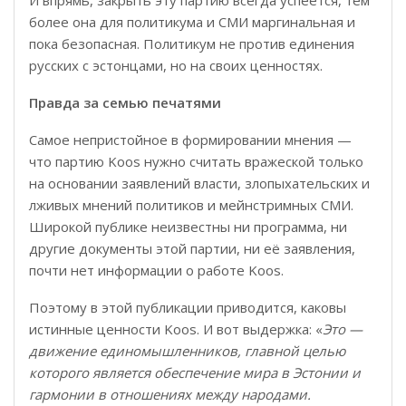
И впрямь, закрыть эту партию всегда успеется, тем
более она для политикума и СМИ маргинальная и
пока безопасная. Политикум не против единения
русских с эстонцами, но на своих ценностях.
Правда за семью печатями
Самое непристойное в формировании мнения —
что партию Koos нужно считать вражеской только
на основании заявлений власти, злопыхательских и
лживых мнений политиков и мейнстримных СМИ.
Широкой публике неизвестны ни программа, ни
другие документы этой партии, ни её заявления,
почти нет информации о работе Koos.
Поэтому в этой публикации приводится, каковы
истинные ценности Koos. И вот выдержка: «
Это —
движение единомышленников, главной целью
которого является обеспечение мира в Эстонии и
гармонии в отношениях между народами.