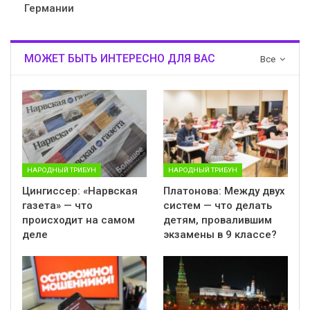
Германии
МОЖЕТ БЫТЬ ИНТЕРЕСНО ДЛЯ ВАС
Все
НАРОДНЫЙ ТРИБУН
НАРОДНЫЙ ТРИБУН
Цингиссер: «Нарвская
Платонова: Между двух
газета» — что
систем — что делать
происходит на самом
детям, провалившим
деле
экзамены в 9 классе?