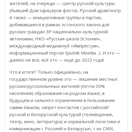
жителей, на очереди — Центр русской культуры
(бывший Дом офицеров флота), Русский драмтеатр.
А также — инициативные группы и партии,
добивавшиеся в рамках эстонского закона для
русских граждан ЭР национально-культурной
автономии, НКО «Русская школа Эстонии»,
международный медиаклуб «Импрессум»,
информационный портал Sputnik Meedia…). И это —
далеко не всё, всё это — ещё до 2022 года!
Что в итоге? Только официально, на
государственном уровне это — лишение местных
русских/русскоязычных жителей (почти 30%
населения) образования на родном языке, в
будущем и сильного ограничения в пользовании
самим языком, запрет контактов с российской/
русской и белорусской культурой (телевидение,
театр, кино, литература) и нормальной логистики и
коммуникации с Россией и Беларусью, с их СМИ,