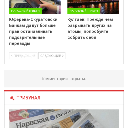
НАРОДНЫЙ ТРИБУН
НАРОДНЫЙ ТРИБУН
Юферева-Скуратовски:
Култаев: Прежде чем
Банкам дадут больше
разрывать других на
прав останавливать
атомы, попробуйте
подозрительные
собрать себя
переводы
ПРЕДЫДУЩИЕ
СЛЕДУЮЩИЕ
Комментарии закрыты.
ТРИБУНАЛ