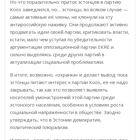
Но что поразительно: приток эстонцев в партию
Koos замедлился, но… эстонцы, во всяком случае —
самые активные её члены, не клюнули на эту
антироссийскую наживку. Они продолжают активно
продвигать идеи своей партии, критиковать власти,
кстати, мало чем уступая по убедительности
аргументации оппозиционной партии EKRE и
сильно выделяясь среди других партий в
актуализации социальной проблематики.
В итоге, возможно, «охранка» и делает вывод: пока
эстонцы питают интерес к партии Koos, её не надо
закрывать, так как это позволяет выявлять
носителей умонастроений этой партии среди
эстонского населения, особенно в условиях роста
социальной напряжённости в обществе. Заодно
утверждать, что в Эстонии демократия,
политический плюрализм.