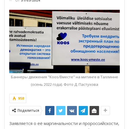
От
31/05/2024
Баннеры движения "Koos/Вместе" на митинге в Таллинне
(осень 2022 года). Фото Д. Пастухова
958
Поделиться
Заявляется о её маргинальности и пророссийскости,