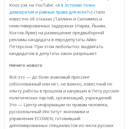
Koos (см. на YouTube: «
А в Эстонии точно
демократия и равные права для всех?»
) стало
известно об отказах (Таллинн и Силламяэ) и
немотивированных задержках (Нарва, Йыхви,
Кохтла-Ярве) на размещение предвыборной
рекламы кандидата в евродепутаты Айво
Петерсона. При этом любопытно: выдвигать
кандидатом в депутаты закон разрешает.
Ничего нового
Всё это — до боли знакомый прессинг
(обоснованный или нет, не важно), известный по
опыту работы в прошлом и канувших в Лету русских
политических партий, организаций, учреждений.
Это — Центр информации по правам человека,
русскоязычный Институт экономики и
управления ECOMEN, готовивший
дипломированных специалистов из числа русских