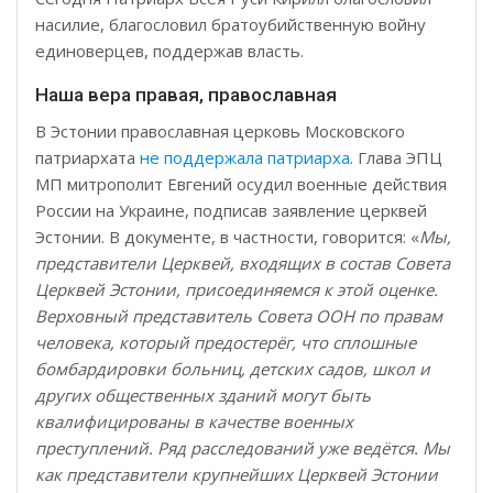
насилие, благословил братоубийственную войну
единоверцев, поддержав власть.
Наша вера правая, православная
В Эстонии православная церковь Московского
патриархата
не поддержала патриарха
. Глава ЭПЦ
МП митрополит Евгений осудил военные действия
России на Украине, подписав заявление церквей
Эстонии. В документе, в частности, говорится: «
Мы,
представители Церквей, входящих в состав Совета
Церквей Эстонии, присоединяемся к этой оценке.
Верховный представитель Совета ООН по правам
человека, который предостерёг, что сплошные
бомбардировки больниц, детских садов, школ и
других общественных зданий могут быть
квалифицированы в качестве военных
преступлений. Ряд расследований уже ведётся. Мы
как представители крупнейших Церквей Эстонии