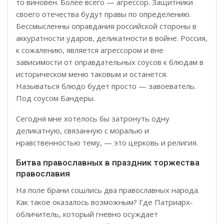
то виновен. Более всего — агрессор. Защитники
своего отечества будут правы по определению.
Бессмысленны оправдания российской стороны в
аккуратности ударов, деликатности в войне. Россия,
к сожалению, является агрессором и вне
зависимости от оправдательных соусов к блюдам в
историческом меню таковым и останется.
Называться блюдо будет просто — завоеватель.
Под соусом Бандеры.
Сегодня мне хотелось бы затронуть одну
деликатную, связанную с моралью и
нравственностью тему, — это церковь и религия.
Битва православных в праздник торжества
православия
На поле брани сошлись два православных народа.
Как такое оказалось возможным? Где Патриарх-
обличитель, который гневно осуждает