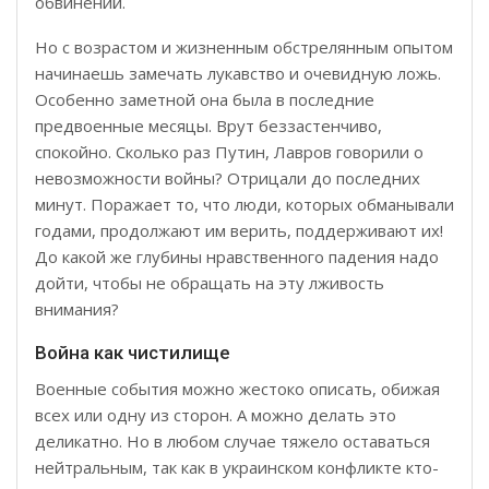
обвинений.
Но с возрастом и жизненным обстрелянным опытом
начинаешь замечать лукавство и очевидную ложь.
Особенно заметной она была в последние
предвоенные месяцы. Врут беззастенчиво,
спокойно. Сколько раз Путин, Лавров говорили о
невозможности войны? Отрицали до последних
минут. Поражает то, что люди, которых обманывали
годами, продолжают им верить, поддерживают их!
До какой же глубины нравственного падения надо
дойти, чтобы не обращать на эту лживость
внимания?
Война как чистилище
Военные события можно жестоко описать, обижая
всех или одну из сторон. А можно делать это
деликатно. Но в любом случае тяжело оставаться
нейтральным, так как в украинском конфликте кто-