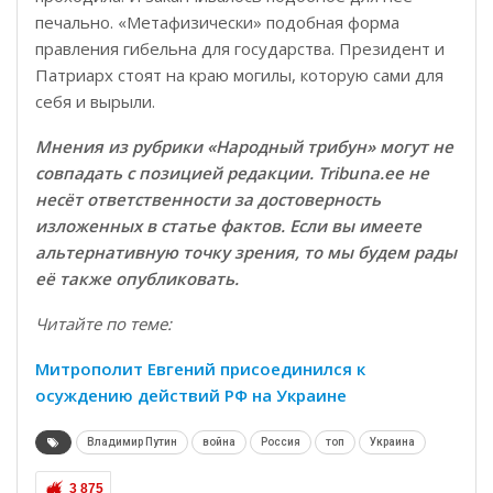
печально. «Метафизически» подобная форма
правления гибельна для государства. Президент и
Патриарх стоят на краю могилы, которую сами для
себя и вырыли.
Мнения из рубрики «Народный трибун» могут не
совпадать с позицией редакции. Tribuna.ee не
несёт ответственности за достоверность
изложенных в статье фактов. Если вы имеете
альтернативную точку зрения, то мы будем рады
её также опубликовать.
Читайте по теме:
Митрополит Евгений присоединился к
осуждению действий РФ на Украине
Владимир Путин
война
Россия
топ
Украина
3 875