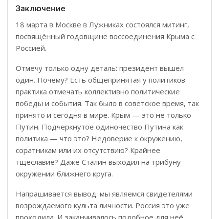
Заключение
18 марта в Москве в Лужниках состоялся митинг,
посвящённый годовщине воссоединения Крыма с
Россией.
Отмечу только одну деталь: президент вышел
один. Почему? Есть общепринятая у политиков
практика отмечать коллективно политические
победы и события. Так было в советское время, так
принято и сегодня в мире. Крым — это не только
Путин. Подчеркнутое одиночество Путина как
политика — что это? Недоверие к окружению,
соратникам или их отсутствию? Крайнее
тщеславие? Даже Сталин выходил на трибуну
окружении ближнего круга.
Напрашивается вывод: мы являемся свидетелями
возрождаемого культа личности. Россия это уже
проходила. И заканчивалось подобное для неё