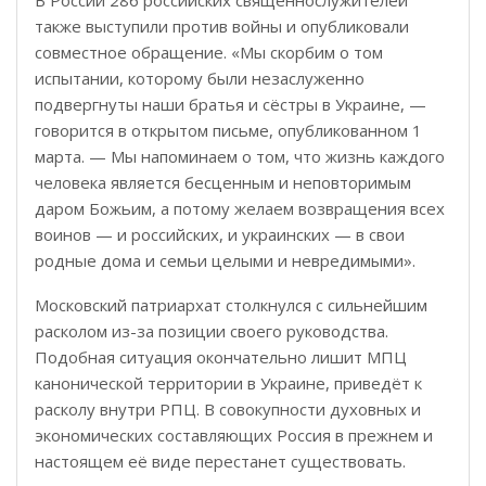
В России 286 российских священнослужителей
также выступили против войны и опубликовали
совместное обращение. «Мы скорбим о том
испытании, которому были незаслуженно
подвергнуты наши братья и сёстры в Украине, —
говорится в открытом письме, опубликованном 1
марта. — Мы напоминаем о том, что жизнь каждого
человека является бесценным и неповторимым
даром Божьим, а потому желаем возвращения всех
воинов — и российских, и украинских — в свои
родные дома и семьи целыми и невредимыми».
Московский патриархат столкнулся с сильнейшим
расколом из-за позиции своего руководства.
Подобная ситуация окончательно лишит МПЦ
канонической территории в Украине, приведёт к
расколу внутри РПЦ. В совокупности духовных и
экономических составляющих Россия в прежнем и
настоящем её виде перестанет существовать.