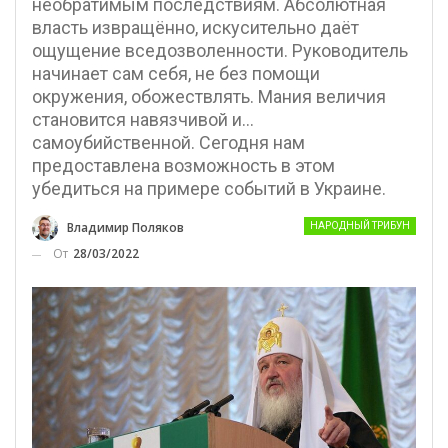
необратимым последствиям. Абсолютная
власть извращённо, искусительно даёт
ощущение вседозволенности. Руководитель
начинает сам себя, не без помощи
окружения, обожествлять. Мания величия
становится навязчивой и…
самоубийственной. Сегодня нам
предоставлена возможность в этом
убедиться на примере событий в Украине.
Владимир Поляков
НАРОДНЫЙ ТРИБУН
От
28/03/2022